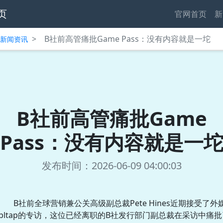
页
官网首页
新
>
B社前高管痛批Game Pass：没有内容就是一坨
中心新闻资讯
B社前高管痛批Game
Pass：没有内容就是一
发布时间：2026-06-09 04:00:03
B社前全球营销兼公关高级副总裁Pete Hines近期接受了外
dbltap的专访，这位已经离职的B社发行部门副总裁在采访中痛批