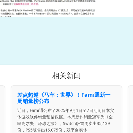
相关新闻
差点超越《马车：世界》！Fami通新一
周销量榜公布
近日，Fami通公布了2025年9月1日至7日期间日本实
体游戏软件销量预估数据。本周新作销量冠军为《全
民高尔夫：环球之旅》，Switch版首周卖出35,139
份，PS5版售出16,075份，双平台实体