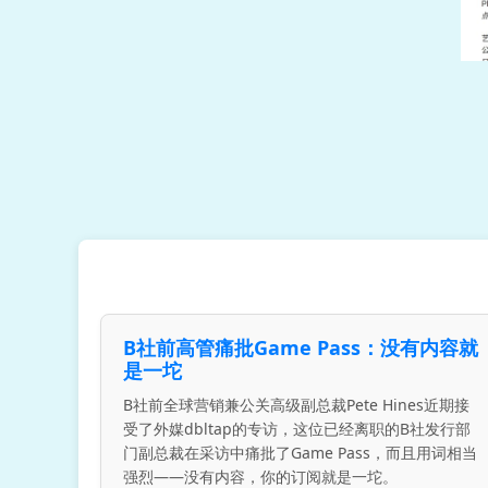
B社前高管痛批Game Pass：没有内容就
是一坨
B社前全球营销兼公关高级副总裁Pete Hines近期接
受了外媒dbltap的专访，这位已经离职的B社发行部
门副总裁在采访中痛批了Game Pass，而且用词相当
强烈——没有内容，你的订阅就是一坨。