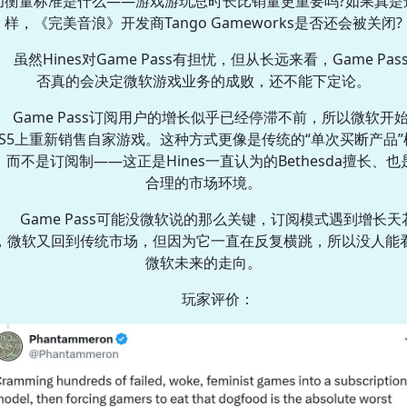
功衡量标准是什么——游戏游玩总时长比销量更重要吗?如果真是
样，《完美音浪》开发商Tango Gameworks是否还会被关闭?
虽然Hines对Game Pass有担忧，但从长远来看，Game Pas
否真的会决定微软游戏业务的成败，还不能下定论。
Game Pass订阅用户的增长似乎已经停滞不前，所以微软开
PS5上重新销售自家游戏。这种方式更像是传统的“单次买断产品”
，而不是订阅制——这正是Hines一直认为的Bethesda擅长、也
合理的市场环境。
Game Pass可能没微软说的那么关键，订阅模式遇到增长天
，微软又回到传统市场，但因为它一直在反复横跳，所以没人能
微软未来的走向。
玩家评价：