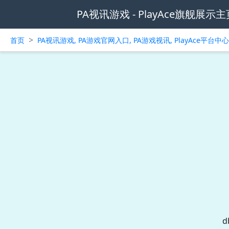
PA视讯游戏 - PlayAce旗舰展示主
>
首页
PA视讯游戏, PA游戏官网入口, PA游戏视讯, PlayAce平台