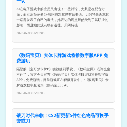
一切
AI在电子游戏中的应用又出现了一些讨论，尤其是在配音方
面，而女演员萨曼莎·贝阿特对此也有话要说。贝阿特最近就这
一话题发表了自己的看法，她表达的观点显然受到了其职业的
影响，而且她的观点很有道理。贝阿特强
2026-07-03 06:15:03
《数码宝贝》实体卡牌游戏将推数字版APP 免
费游玩
隔壁的《宝可梦卡牌P》赚钱赚到手软，《数码宝贝》或许也坐
不住了，官方今天宣布《数码宝贝》实体卡牌游戏将推数字版
APP，免费游玩，目前游戏正在积极开发中。·《数码宝贝》卡
牌游戏数字版名为《数码宝贝：AL
2026-07-03 05:00:03
锻刀时代来临！CS2新更新5件红色物品可换手
套或刀