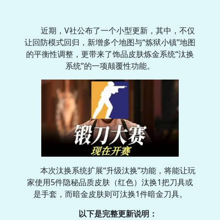
近期，V社公布了一个小型更新，其中，不仅
让回防模式回归，新增多个地图与“炼狱小镇”地图
的平衡性调整，更带来了饰品皮肤炼金系统“汰换
系统”的一项颠覆性功能。
本次汰换系统扩展“升级汰换”功能，将能让玩
家使用5件隐秘品质皮肤（红色）汰换1把刀具或
是手套，而暗金皮肤则可汰换1件暗金刀具。
以下是完整更新说明：