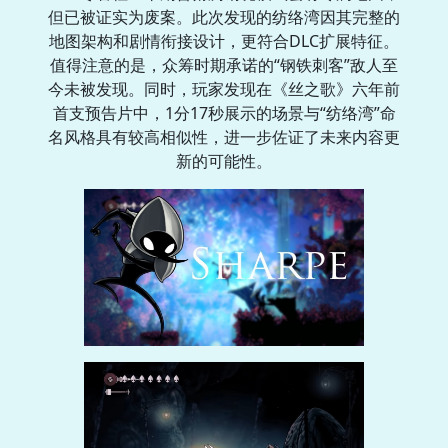
但已被证实为废案。此次发现的纺络湾因其完整的
地图架构和剧情衔接设计，更符合DLC扩展特征。
值得注意的是，众筹时期承诺的“钢铁刺客”敌人至
今未被发现。同时，玩家发现在《丝之歌》六年前
首支预告片中，1分17秒展示的场景与“纺络湾”命
名风格具有较高相似性，进一步佐证了未来内容更
新的可能性。