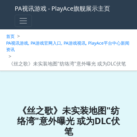
PA视讯游戏 - PlayAce旗舰展示主页
>
首页
PA视讯游戏, PA游戏官网入口, PA游戏视讯, PlayAce平台中心新闻
资讯
>
《丝之歌》未实装地图"纺络湾"意外曝光 或为DLC伏笔
《丝之歌》未实装地图"纺
络湾"意外曝光 或为DLC伏
笔