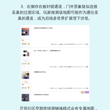
3、右侧存在被封锁通道，门外景象疑似连接
圣巢的过渡区域。玩家推测该地图可能作为通往圣
巢的通道，或为后续多世界扩展埋下伏笔。
尽管社区早期曾猜测钢魂模式会有专属地图，