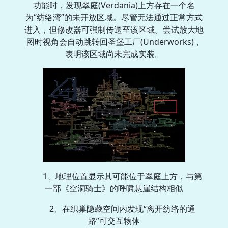
功能时，发现翠庭(Verdania)上方存在一个名
为“纺络湾”的未开放区域。尽管无法通过正常方式
进入，但修改器可强制传送至该区域。尝试放大地
图时视角会自动跳转回圣堡工厂(Underworks)，
表明该区域尚未完成实装。
1、地理位置显示其可能位于翠庭上方，与第
一部《空洞骑士》的呼啸悬崖结构相似
2、在织巢隐藏空间内发现“离开纺络的通
路”可交互物体