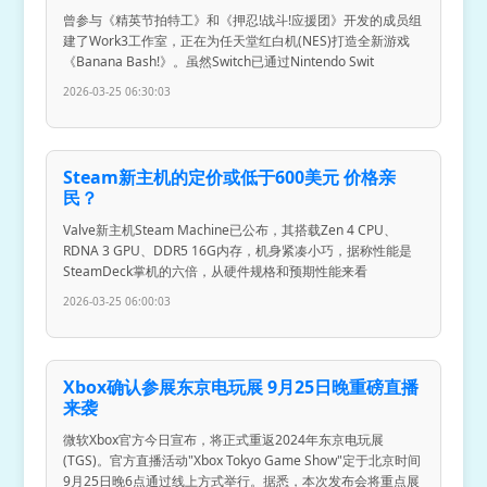
曾参与《精英节拍特工》和《押忍!战斗!应援团》开发的成员组
建了Work3工作室，正在为任天堂红白机(NES)打造全新游戏
《Banana Bash!》。虽然Switch已通过Nintendo Swit
2026-03-25 06:30:03
Steam新主机的定价或低于600美元 价格亲
民？
Valve新主机Steam Machine已公布，其搭载Zen 4 CPU、
RDNA 3 GPU、DDR5 16G内存，机身紧凑小巧，据称性能是
SteamDeck掌机的六倍，从硬件规格和预期性能来看
2026-03-25 06:00:03
Xbox确认参展东京电玩展 9月25日晚重磅直播
来袭
微软Xbox官方今日宣布，将正式重返2024年东京电玩展
(TGS)。官方直播活动"Xbox Tokyo Game Show"定于北京时间
9月25日晚6点通过线上方式举行。据悉，本次发布会将重点展