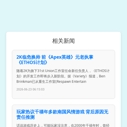
相关新闻
2K临危换帅 前《Apex英雄》元老执掌
《ETHOS计划》
随着2K为旗下31st Union工作室任命新任负责人，《ETHOS计
划》的开发工作即将步入新阶段。据《Variety》报道，Ben
Brinkman已从重生工作室(Respawn Entertain
2026-06-23 06:15:03
玩家热议千禧年多款南国风情游戏 背后原因无
责任推测
话说游戏历史上，可能玩家没注意，在2000年千禧年时，曾经