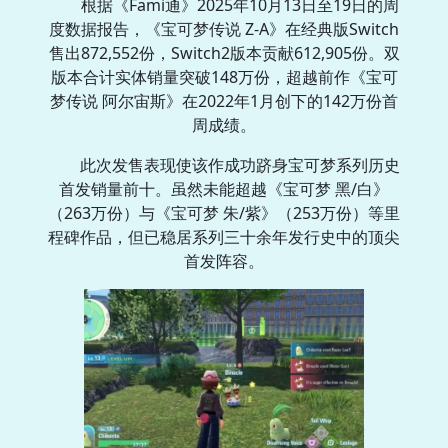
根据《Fami通》2025年10月13日至19日的周
度数据报告，《宝可梦传说 Z-A》在经典版Switch
售出872,552份，Switch2版本贡献612,905份。双
版本合计实体销量突破148万份，超越前作《宝可
梦传说 阿尔宙斯》在2022年1月创下的142万份首
周成绩。
此次发售表现使该作成功跻身宝可梦系列历史
首发销量前十。虽然未能超越《宝可梦 黑/白》
（263万份）与《宝可梦 朱/紫》（253万份）等里
程碑作品，但已稳居系列三十余年发行史中的顶尖
首发阵容。