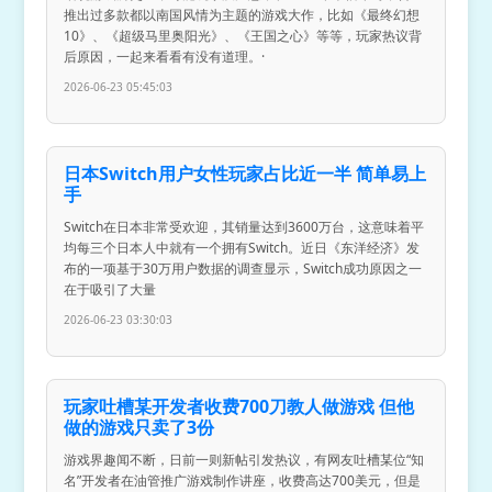
推出过多款都以南国风情为主题的游戏大作，比如《最终幻想
10》、《超级马里奥阳光》、《王国之心》等等，玩家热议背
后原因，一起来看看有没有道理。·
2026-06-23 05:45:03
日本Switch用户女性玩家占比近一半 简单易上
手
Switch在日本非常受欢迎，其销量达到3600万台，这意味着平
均每三个日本人中就有一个拥有Switch。近日《东洋经济》发
布的一项基于30万用户数据的调查显示，Switch成功原因之一
在于吸引了大量
2026-06-23 03:30:03
玩家吐槽某开发者收费700刀教人做游戏 但他
做的游戏只卖了3份
游戏界趣闻不断，日前一则新帖引发热议，有网友吐槽某位“知
名”开发者在油管推广游戏制作讲座，收费高达700美元，但是