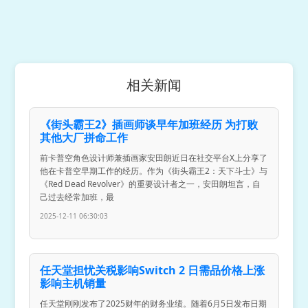
相关新闻
《街头霸王2》插画师谈早年加班经历 为打败
其他大厂拼命工作
前卡普空角色设计师兼插画家安田朗近日在社交平台X上分享了
他在卡普空早期工作的经历。作为《街头霸王2：天下斗士》与
《Red Dead Revolver》的重要设计者之一，安田朗坦言，自
己过去经常加班，最
2025-12-11 06:30:03
任天堂担忧关税影响Switch 2 日需品价格上涨
影响主机销量
任天堂刚刚发布了2025财年的财务业绩。随着6月5日发布日期