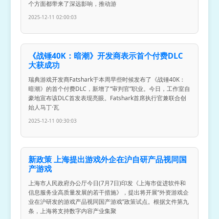
个方面都带来了深远影响，推动游
2025-12-11 02:00:03
《战锤40K：暗潮》开发商表示首个付费DLC
大获成功
瑞典游戏开发商Fatshark于本周早些时候发布了《战锤40K：
暗潮》的首个付费DLC，新增了“审判官”职业。今日，工作室自
豪地宣布该DLC首发表现亮眼。Fatshark首席执行官兼联合创
始人马丁·瓦
2025-12-11 00:30:03
新政策 上海提出游戏外企在沪自研产品视同国
产游戏
上海市人民政府办公厅今日(7月7日)印发《上海市促进软件和
信息服务业高质量发展的若干措施》，提出将开展“外资游戏企
业在沪研发的游戏产品视同国产游戏”政策试点。根据文件第九
条，上海将支持数字内容产业集聚