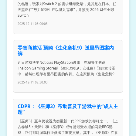
的临近，玩家对Switch 2 的需求继续激增，尤其是在日本。任
天堂正在“努力加强生产以满足需求”，并预测 2026 财年全球
Switch
2025-12-11 03:00:03
零售商整活 预购《生化危机9》送里昂图案内
裤
近日游戏博主Noticias PlayStation透露，在秘鲁零售商
Fhalcon Gaming Store的《生化危机9：安魂曲》预购宣传图
中，赫然出现印有里昂图案的内裤。在这家预购《生化危机9
2025-12-11 02:30:03
CDPR：《巫师3》帮助普及了游戏中的“成人主
题”
《巫师3》至今仍被视为衡量新一代RPG游戏的标杆之一。《上
古卷轴5：天际》和《巫师3》或许是最受欢迎的两款RPG游
戏，它们都对游戏行业做出了重要贡献。其中，《巫师3》在多