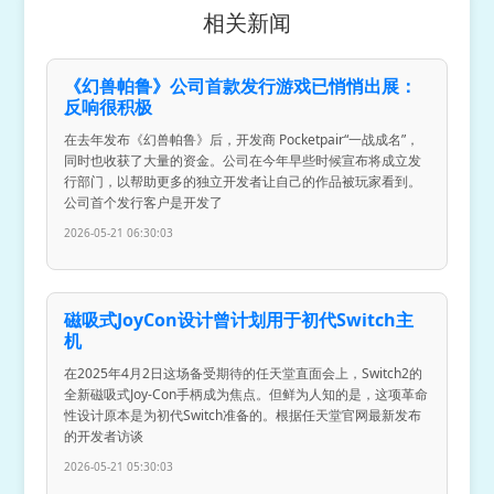
相关新闻
《幻兽帕鲁》公司首款发行游戏已悄悄出展：
反响很积极
在去年发布《幻兽帕鲁》后，开发商 Pocketpair“一战成名”，
同时也收获了大量的资金。公司在今年早些时候宣布将成立发
行部门，以帮助更多的独立开发者让自己的作品被玩家看到。
公司首个发行客户是开发了
2026-05-21 06:30:03
磁吸式JoyCon设计曾计划用于初代Switch主
机
在2025年4月2日这场备受期待的任天堂直面会上，Switch2的
全新磁吸式Joy-Con手柄成为焦点。但鲜为人知的是，这项革命
性设计原本是为初代Switch准备的。根据任天堂官网最新发布
的开发者访谈
2026-05-21 05:30:03