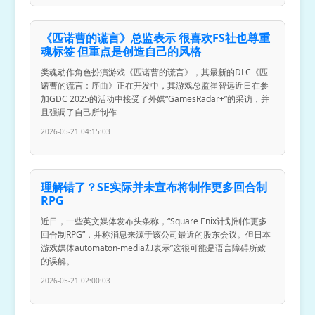
《匹诺曹的谎言》总监表示 很喜欢FS社也尊重
魂标签 但重点是创造自己的风格
类魂动作角色扮演游戏《匹诺曹的谎言》，其最新的DLC《匹
诺曹的谎言：序曲》正在开发中，其游戏总监崔智远近日在参
加GDC 2025的活动中接受了外媒“GamesRadar+”的采访，并
且强调了自己所制作
2026-05-21 04:15:03
理解错了？SE实际并未宣布将制作更多回合制
RPG
近日，一些英文媒体发布头条称，“Square Enix计划制作更多
回合制RPG”，并称消息来源于该公司最近的股东会议。但日本
游戏媒体automaton-media却表示”这很可能是语言障碍所致
的误解。
2026-05-21 02:00:03