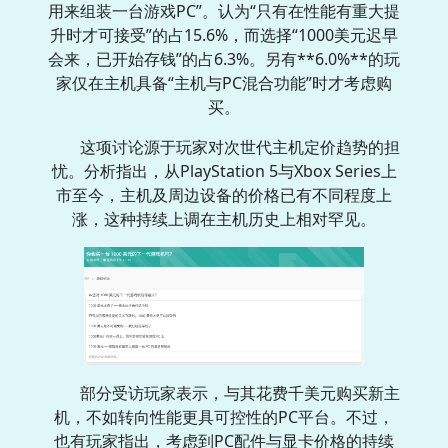
用来组装一台游戏PC”。认为“只有在性能有重大提
升时才可接受”的占15.6%，而选择“1000美元迟早
会来，已开始存钱”的占6.3%。另有**6.0%**的玩
家仅在主机具备“主机与PC混合功能”时才考虑购
买。
这项讨论源于玩家对次世代主机定价趋势的担
忧。分析指出，从PlayStation 5与Xbox Series上
市至今，主机及周边设备的价格已有不同程度上
涨，这种持续上调在主机历史上相对罕见。
部分受访玩家表示，与其花费千美元购买新主
机，不如转向性能更具可控性的PC平台。不过，
也有玩家指出，考虑到PC配件与显卡价格的持续