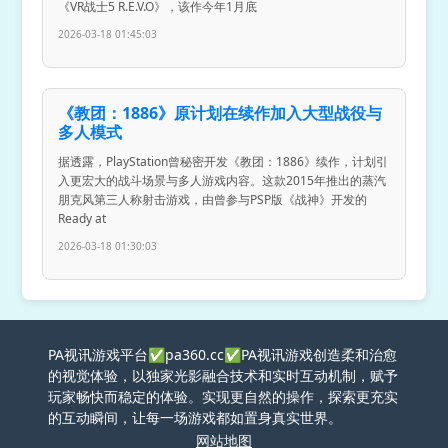
《VR战士5 R.E.V.O》，该作今年1月底
2026-03-18 01:45:03
《教团：1886》原计划在续作加入大型战役与
多人模式
据透露，PlayStation曾秘密开发《教团：1886》续作，计划引
入更宏大的战斗场景与多人游戏内容。这款2015年推出的蒸汽
朋克风第三人称射击游戏，由曾参与PSP版《战神》开发的
Ready at
2026-03-18 01:30:03
PA视讯游戏平台✅pa360.cc✅PA视讯游戏创造柔和治愈
的视觉体验，以独家光影融合技术和实时互动机制，赋予
玩家畅快而稳定的体验。实现更自然的操作，探索更充实
的互动瞬间，让每一场游戏都如置身真实世界。
网站地图