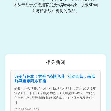
团队专注于打造拥有沉浸式动作体验、顶级3D画
面与精密战斗机制的作品。
相关新闻
万圣节狂欢！方舟 “恐惧飞升” 活动回归，南瓜
灯寻宝赛同步开启
摘要：太平洋时间 10 月 29 日至 11 月 12 日，方舟 “恐惧飞升”
活动回归，带来 14 个幽灵生物、14 套幽灵服装以及一大批其
它全新内容，还设有限时服务器倍率，并对万圣节氛围特别进
行
2026-07-04 05:15:03