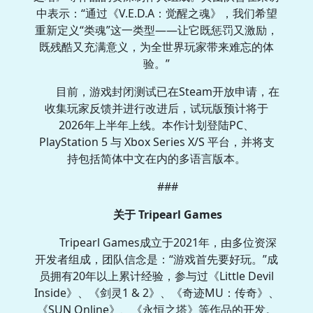
中表示：“通过《V.E.D.A：觉醒之魂》，我们希望
重新定义“类魂”这一类型——让它既惩罚又激励，
既残酷又充满意义，为全世界玩家带来难忘的体
验。”
目前，游戏封闭测试已在Steam开放申请，在
收集玩家反馈并进行改进后，试玩版预计将于
2026年上半年上线。本作计划登陆PC、
PlayStation 5 与 Xbox Series X/S 平台，并将支
持包括简体中文在内的多语言版本。
###
关于 Tripearl Games
Tripearl Games成立于2021年，由多位资深
开发者组成，团队信念是：“游戏首先要好玩。”成
员拥有20年以上累计经验，参与过《Little Devil
Inside》、《剑灵1 & 2》、《奇迹MU：传奇》、
《SUN Online》、《永恒之塔》等作品的开发。