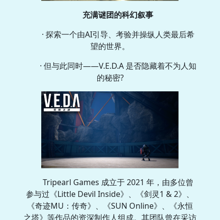
充满谜团的科幻叙事
· 探索一个由AI引导、考验并操纵人类最后希
望的世界。
· 但与此同时——V.E.D.A 是否隐藏着不为人知
的秘密?
Tripearl Games 成立于 2021 年，由多位曾
参与过《Little Devil Inside》、《剑灵1 & 2》、
《奇迹MU：传奇》、《SUN Online》、《永恒
之塔》等作品的资深制作人组成。其团队曾在采访