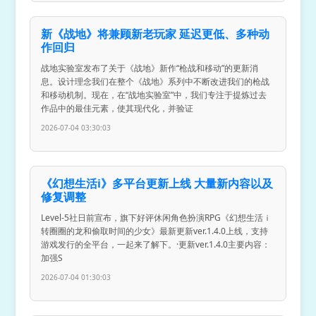
新《战地》将兼顾新老玩家 延迟更低、多种动
作回归
战地实验室发布了关于《战地》新作“枪战和移动”的更新消
息。设计理念我们在整个《战地》系列中不断改进我们的枪战
和移动机制。现在，在“战地实验室”中，我们专注于提炼过去
作品中的最佳元素，使其现代化，并验证
2026-07-04 03:30:03
《幻想生活i》多平台更新上线 大量新内容以及
修复调整
Level-5社日前宣布，旗下好评休闲角色扮演RPG《幻想生活ｉ
转圈圈的龙和偷取时间的少女》最新更新ver.1.4.0上线，支持
游戏发行的全平台，一起来了解下。·更新ver.1.4.0主要内容：
加强S
2026-07-04 01:30:03