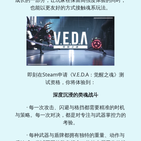
成长的一部分，让玩家在保留高强度体验的同时，
也能以更友好的方式接触魂系玩法。
即刻在Steam申请《V.E.D.A：觉醒之魂》测
试资格，你将体验到：
深度沉浸的类魂战斗
· 每一次攻击、闪避与格挡都需要精准的时机
与策略。每一次对决，都是对专注与武器掌控力的
考验。
· 每种武器与盾牌都拥有独特的重量、动作与