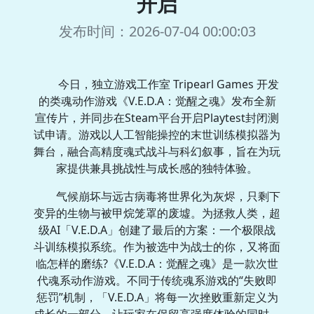
开启
发布时间：2026-07-04 00:00:03
今日，独立游戏工作室 Tripearl Games 开发
的类魂动作游戏《V.E.D.A：觉醒之魂》发布全新
宣传片，并同步在Steam平台开启Playtest封闭测
试申请。游戏以人工智能操控的末世训练模拟器为
舞台，融合高精度魂式战斗与科幻叙事，旨在为玩
家提供兼具挑战性与成长感的独特体验。
气候崩坏与远古病毒将世界化为灰烬，只剩下
变异的生物与被甲烷笼罩的废墟。为拯救人类，超
级AI「V.E.D.A」创建了最后的方案：一个极限战
斗训练模拟系统。作为被选中为战士的你，又将面
临怎样的磨练?《V.E.D.A：觉醒之魂》是一款次世
代魂系动作游戏。不同于传统魂系游戏的“失败即
惩罚”机制，「V.E.D.A」将每一次挫败重新定义为