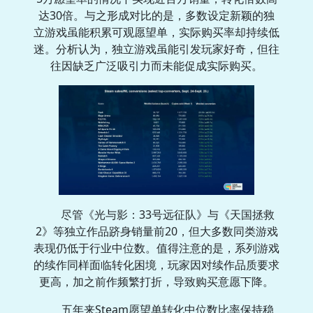
达30倍。与之形成对比的是，多数设定新颖的独
立游戏虽能积累可观愿望单，实际购买率却持续低
迷。分析认为，独立游戏虽能引发玩家好奇，但往
往因缺乏广泛吸引力而未能促成实际购买。
尽管《光与影：33号远征队》与《天国拯救
2》等独立作品跻身销量前20，但大多数同类游戏
表现仍低于行业中位数。值得注意的是，系列游戏
的续作同样面临转化困境，玩家因对续作品质要求
更高，加之前作频繁打折，导致购买意愿下降。
五年来Steam愿望单转化中位数比率保持稳