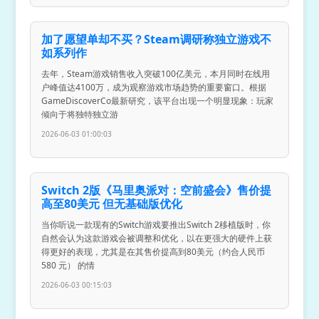
加了愿望单却不买？Steam调研称独立游戏不
如系列作
去年，Steam游戏销售收入突破100亿美元，本月同时在线用
户峰值达4100万，成为观察游戏市场趋势的重要窗口。根据
GameDiscoverCo最新研究，该平台出现一个明显现象：玩家
倾向于将独特独立游
2026-06-03 01:00:03
Switch 2版《马里奥派对：空前盛会》售价提
高至80美元 但无基础版优化
当你听说一款现有的Switch游戏要推出Switch 2移植版时，你
自然会认为这款游戏会被调整和优化，以在更强大的硬件上获
得更好的表现，尤其是在其售价提高到80美元（约合人民币
580 元） 的情
2026-06-03 00:15:03