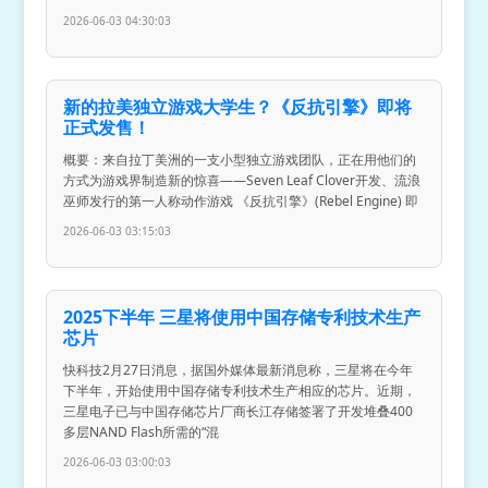
2026-06-03 04:30:03
新的拉美独立游戏大学生？《反抗引擎》即将
正式发售！
概要：来自拉丁美洲的一支小型独立游戏团队，正在用他们的
方式为游戏界制造新的惊喜——Seven Leaf Clover开发、流浪
巫师发行的第一人称动作游戏 《反抗引擎》(Rebel Engine) 即
2026-06-03 03:15:03
2025下半年 三星将使用中国存储专利技术生产
芯片
快科技2月27日消息，据国外媒体最新消息称，三星将在今年
下半年，开始使用中国存储专利技术生产相应的芯片。近期，
三星电子已与中国存储芯片厂商长江存储签署了开发堆叠400
多层NAND Flash所需的“混
2026-06-03 03:00:03