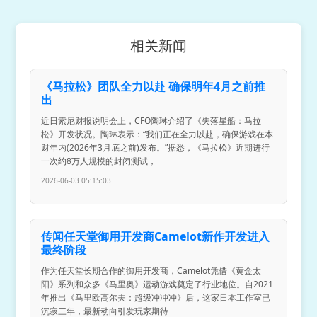
相关新闻
《马拉松》团队全力以赴 确保明年4月之前推
出
近日索尼财报说明会上，CFO陶琳介绍了《失落星船：马拉
松》开发状况。陶琳表示：“我们正在全力以赴，确保游戏在本
财年内(2026年3月底之前)发布。”据悉，《马拉松》近期进行
一次约8万人规模的封闭测试，
2026-06-03 05:15:03
传闻任天堂御用开发商Camelot新作开发进入
最终阶段
作为任天堂长期合作的御用开发商，Camelot凭借《黄金太
阳》系列和众多《马里奥》运动游戏奠定了行业地位。自2021
年推出《马里欧高尔夫：超级冲冲冲》后，这家日本工作室已
沉寂三年，最新动向引发玩家期待