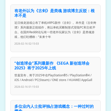
有老外以为《古剑》是类魂 游戏博主反驳：根
本不是
近日烛龙游戏公布了单机ARPG新作《古剑》。本作是《古剑奇
谭》系列最新正统续作，将以单机买断制形式登陆PC和主机平
台。在国外Reddit论坛有一些老外玩家以为《古剑》是类魂游
戏，他们吐槽称：“未来十年
2026-02-16 02:15:03
“创造球会”系列最新作 《SEGA 新创造球会
2025》将于2025年上线
世嘉宣布，将于2025年在PlayStation®5 / PlayStation®4 /
iOS / Android / PC(Steam) / ONE store / HUAWEI AppGall
2026-02-16 01:15:03
多位业内人士批评独占游戏概念：一种过时的