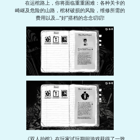
在运棺路上，你将面临重重困难：各种关卡的
崎岖及危险的山路，棺材破损的风险，维修所需的
费用以及...“好”搭档的念念叨叨!
《双人抬棺》在玩家试玩期间游戏获得了一致