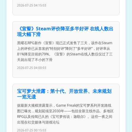
2026-07-25 04:15:03
《宣誓》Steam评价降至多半好评 在线人数出
现大幅下滑
黑曜石RPG新作《宣誓》现已正式发售了三天，该作在Steam
上的评价已从首发的“特别好评”降到了“多半好评”，好评率从
81%降至目前的79%。《宣誓》的Steam在线人数仅仅过了三
天就出现了不小的下滑
2026-07-25 04:00:03
宝可梦大泄露：第十代、开放世界、未来规划
一览无遗
据最新大规模泄露显示，Game Freak的宝可梦系列开发路线
图已曝光，规划延续至2030年——包括全新主线作品、多地区
RPG以及传闻已久的《宝可梦传说：迦勒尔》。这些一夜之间
出现在社交媒体与游戏论坛
2026-07-25 00:15:03