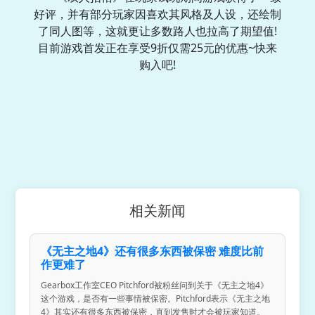
好评，并有部分玩家因喜欢其风格及人设，还绘制
了同人图等，这就更让多数路人也拉高了期望值!
目前游戏首发正在享受9折仅需25元的优惠~快来
购入吧!
相关新闻
《无主之地4》还有很多东西被保密 难度比前
作更难了
Gearbox工作室CEO Pitchford被粉丝问到关于《无主之地4》
这个游戏，是否有一些事情被保密。Pitchford表示《无主之地
4》其实还有很多东西被保密，直到发售时才会被玩家知道。