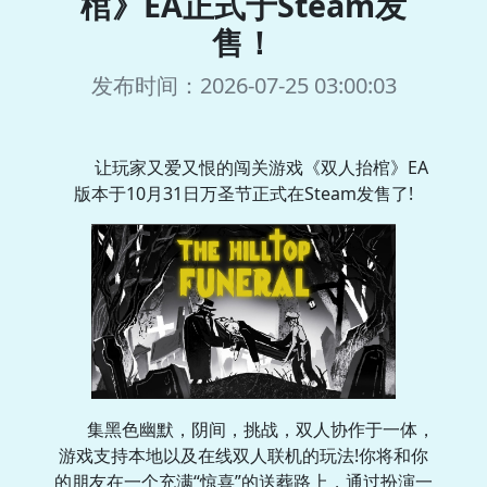
棺》EA正式于Steam发
售！
发布时间：2026-07-25 03:00:03
让玩家又爱又恨的闯关游戏《双人抬棺》EA
版本于10月31日万圣节正式在Steam发售了!
集黑色幽默，阴间，挑战，双人协作于一体，
游戏支持本地以及在线双人联机的玩法!你将和你
的朋友在一个充满“惊喜”的送葬路上，通过扮演一