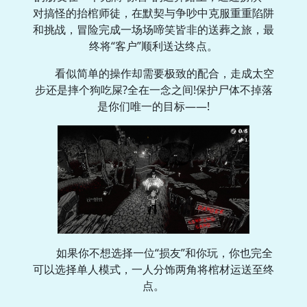
对搞怪的抬棺师徒，在默契与争吵中克服重重陷阱
和挑战，冒险完成一场场啼笑皆非的送葬之旅，最
终将“客户”顺利送达终点。
看似简单的操作却需要极致的配合，走成太空
步还是摔个狗吃屎?全在一念之间!保护尸体不掉落
是你们唯一的目标——!
如果你不想选择一位“损友”和你玩，你也完全
可以选择单人模式，一人分饰两角将棺材运送至终
点。