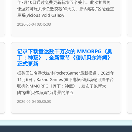
年7月10日通过免费更新新增五个关卡。此次扩展将
使游戏可玩关卡总数突破90大关。新内容以“凶险虚空
星系(Vicious Void Galaxy
2026-06-04 03:45:03
记录下载量达数千万次的 MMORPG《奥
丁：神叛》，全新章节《穆斯贝尔海姆》
正式更新
据英国知名游戏媒体PocketGamer最新报道，2025年
11月6日，Kakao Games 旗下电脑和移动端可跨平台
联机的MMORPG《奥丁：神叛》，发布了以新大
陆“穆斯贝尔海姆”为背景的第五
2026-06-04 00:30:03