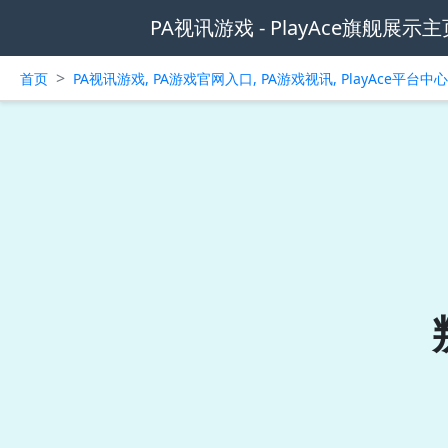
PA视讯游戏 - PlayAce旗舰展示主
>
首页
PA视讯游戏, PA游戏官网入口, PA游戏视讯, PlayAce平台