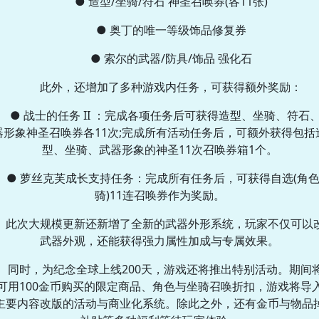
● 造型/坐骑/符石 神圣召唤券(各11张)
● 奥丁的唯一等级饰品修复券
● 索尔的武器/防具/饰品 强化石
此外，还增加了多种游戏内任务，可获得额外奖励：
● 战士的任务 II ：完成各项任务后可获得造型、坐骑、符石
器形象神圣召唤券各11次;完成所有活动任务后，可额外获得包括
型、坐骑、武器形象的神圣11次召唤券箱1个。
● 萝丝克芙成长支持任务：完成所有任务后，可获得自选(角色
骑)11连召唤券作为奖励。
此次大规模更新还新增了全新的武器外形系统，玩家不仅可以
武器外观，还能获得强力属性加成与专属效果。
同时，为纪念全球上线200天，游戏还将推出特别活动。期间
可用100金币购买的限定商品、角色与坐骑召唤折扣，游戏将导
主要内容改版的活动与商业化系统。除此之外，还有金币与物品