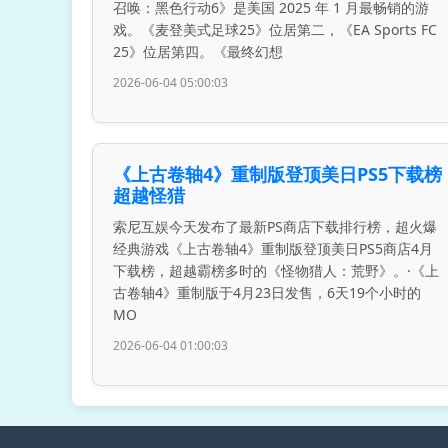
召唤：黑色行动6》是美国 2025 年 1 月最畅销的游
戏。《麦登美式足球25》位居第二，《EA Sports FC
25》位居第四。《最终幻想
2026-06-04 05:00:03
《上古卷轴4》重制版登顶美日PS5下载榜
超越怪猎
索尼互娱今天发布了最新PS商店下载排行榜，超火爆
经典游戏《上古卷轴4》重制版登顶美日PS5商店4月
下载榜，超越霸榜多时的《怪物猎人：荒野》。·《上
古卷轴4》重制版于4月23日发售，6天19个小时的
MO
2026-06-04 01:00:03