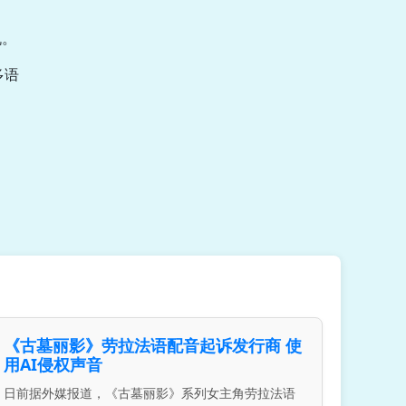
机。
多语
《古墓丽影》劳拉法语配音起诉发行商 使
用AI侵权声音
日前据外媒报道，《古墓丽影》系列女主角劳拉法语