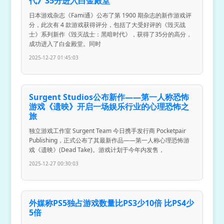
代》35分进入白金殿堂
日本游戏杂志《Fami通》公布了第 1900 期杂志的新作游戏评
分，此次有 4 款游戏获得评分，包括了大受好评的《毁灭战
士》系列新作《毁灭战士：黑暗时代》，获得了35分的高分，
成功进入了白金殿堂。同时
2025-12-27 01:45:03
Surgent Studios公布新作——第一人称恐怖
游戏《遗映》开启一场娱乐行业的心理恐怖之
旅
独立游戏工作室 Surgent Team 今日携手发行商 Pocketpair
Publishing，正式公布了其最新作品——第一人称心理恐怖游
戏《遗映》(Dead Take)。游戏计划于今年内发售，
2025-12-27 00:30:03
外媒称PS5独占游戏数量比PS3少10倍 比PS4少
5倍