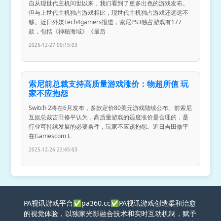
自从现世代主机问世以来，我们看到了更多出色的游戏发布。
但与上世代主机独占游戏相比，现世代主机独占游戏还远远不
够。近日外媒Tech4gamers报道，索尼PS3独占游戏有177
款，包括《神秘海域》《最后
2025-12-27 00:15:03
索尼前总裁支持高质量游戏涨价：物超所值 玩
家不应抱怨
Switch 2将在6月发布，多款定价80美元游戏陆续公布。前索尼
互娱总裁吉田修平认为，高质量游戏的适度涨价是合理的，是
行业可持续发展的必要条件，玩家不应该抱怨。近日吉田修平
在Gamescom L
2025-12-26 23:45:03
PA视讯游戏平台✅pa360.cc✅PA视讯游戏创造柔和治愈
的视觉体验，以独家光影融合技术和实时互动机制，赋予