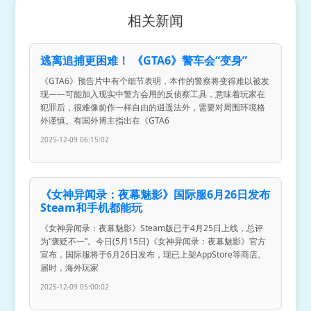
相关新闻
逃离追捕更困难！ 《GTA6》警车会“变身”
《GTA6》预告片中有个细节表明，本作的警察将变得难以被发
现——可能加入现实中警方会用的反侦察工具，意味着玩家在
犯罪后，很难像前作一样自由的逍遥法外，需要对周围环境格
外谨慎。有国外博主指出在《GTA6
2025-12-09 06:15:02
《女神异闻录：夜幕魅影》国际服6月26日发布
Steam和手机都能玩
《女神异闻录：夜幕魅影》Steam版已于4月25日上线，总评
为“褒贬不一”。今日(5月15日)《女神异闻录：夜幕魅影》官方
宣布，国际服将于6月26日发布，现已上架AppStore等商店。
届时，海外玩家
2025-12-09 05:00:02