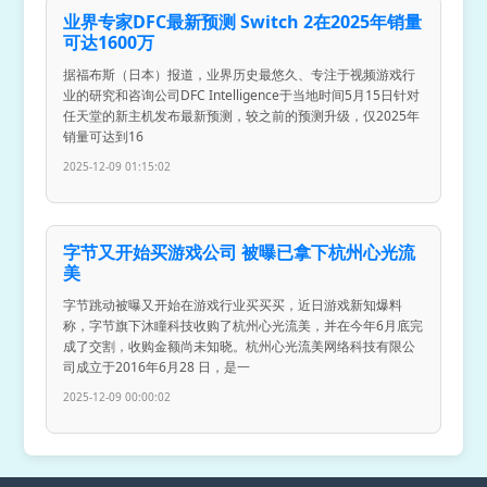
业界专家DFC最新预测 Switch 2在2025年销量
可达1600万
据福布斯（日本）报道，业界历史最悠久、专注于视频游戏行
业的研究和咨询公司DFC Intelligence于当地时间5月15日针对
任天堂的新主机发布最新预测，较之前的预测升级，仅2025年
销量可达到16
2025-12-09 01:15:02
字节又开始买游戏公司 被曝已拿下杭州心光流
美
字节跳动被曝又开始在游戏行业买买买，近日游戏新知爆料
称，字节旗下沐瞳科技收购了杭州心光流美，并在今年6月底完
成了交割，收购金额尚未知晓。杭州心光流美网络科技有限公
司成立于2016年6月28 日，是一
2025-12-09 00:00:02