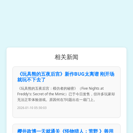
相关新闻
《玩具熊的五夜后宫》新作BUG太离谱 刚开场
就玩不下去了
《玩具熊的五夜后宫：模仿者的秘密》（Five Nights at
Freddy's: Secret of the Mimic）已于今日发售，但许多玩家却
无法正常体验游戏。原因何在?问题出在一扇门上。
2026-01-10 05:30:03
樱井政博一天就通关《怪物猎人：荒野 》善用