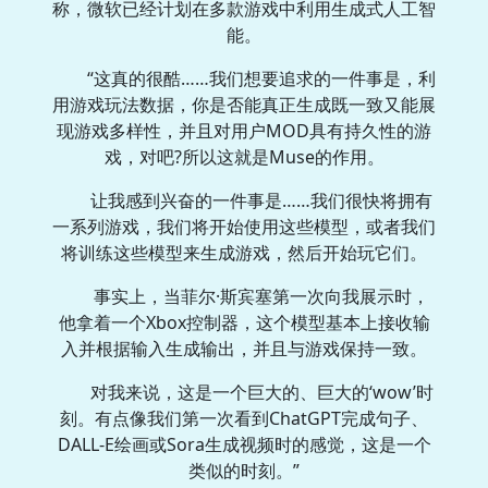
称，微软已经计划在多款游戏中利用生成式人工智
能。
“这真的很酷……我们想要追求的一件事是，利
用游戏玩法数据，你是否能真正生成既一致又能展
现游戏多样性，并且对用户MOD具有持久性的游
戏，对吧?所以这就是Muse的作用。
让我感到兴奋的一件事是……我们很快将拥有
一系列游戏，我们将开始使用这些模型，或者我们
将训练这些模型来生成游戏，然后开始玩它们。
事实上，当菲尔·斯宾塞第一次向我展示时，
他拿着一个Xbox控制器，这个模型基本上接收输
入并根据输入生成输出，并且与游戏保持一致。
对我来说，这是一个巨大的、巨大的‘wow’时
刻。有点像我们第一次看到ChatGPT完成句子、
DALL-E绘画或Sora生成视频时的感觉，这是一个
类似的时刻。”