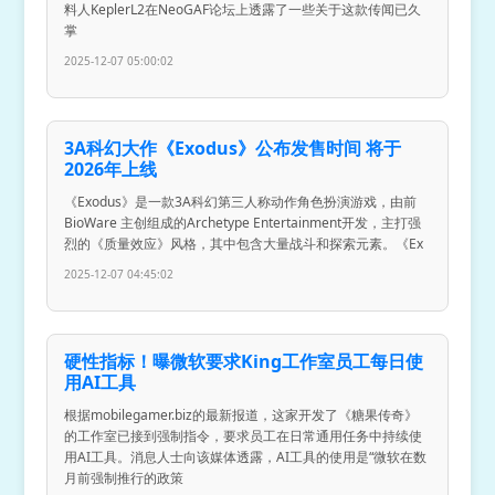
料人KeplerL2在NeoGAF论坛上透露了一些关于这款传闻已久
掌
2025-12-07 05:00:02
3A科幻大作《Exodus》公布发售时间 将于
2026年上线
《Exodus》是一款3A科幻第三人称动作角色扮演游戏，由前
BioWare 主创组成的Archetype Entertainment开发，主打强
烈的《质量效应》风格，其中包含大量战斗和探索元素。《Ex
2025-12-07 04:45:02
硬性指标！曝微软要求King工作室员工每日使
用AI工具
根据mobilegamer.biz的最新报道，这家开发了《糖果传奇》
的工作室已接到强制指令，要求员工在日常通用任务中持续使
用AI工具。消息人士向该媒体透露，AI工具的使用是“微软在数
月前强制推行的政策