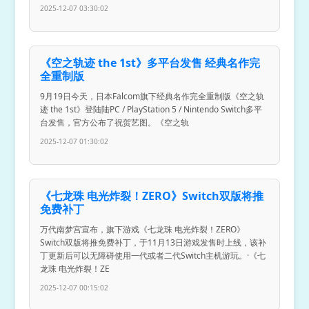
2025-12-07 03:30:02
《空之轨迹 the 1st》多平台发售 经典名作完
全重制版
9月19日今天，日本Falcom旗下经典名作完全重制版《空之轨
迹 the 1st》登陆陆PC / PlayStation 5 / Nintendo Switch多平
台发售，官方公布了祝贺艺图。《空之轨
2025-12-07 01:30:02
《七龙珠 电光炸裂！ZERO》Switch双版将推
免费补丁
万代南梦宫宣布，旗下游戏《七龙珠 电光炸裂！ZERO》
Switch双版将推免费补丁，于11月13日游戏发售时上线，该补
丁更新后可以无障碍使用一代或者二代Switch主机游玩。·《七
龙珠 电光炸裂！ZE
2025-12-07 00:15:02