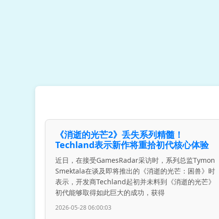
《消逝的光芒2》丢失系列精髓！
Techland表示新作将重拾初代核心体验
近日，在接受GamesRadar采访时，系列总监Tymon
Smektala在谈及即将推出的《消逝的光芒：困兽》时
表示，开发商Techland起初并未料到《消逝的光芒》
初代能够取得如此巨大的成功，获得
2026-05-28 06:00:03