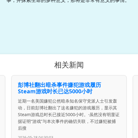
相关新闻
彭博社翻出暗杀事件嫌犯游戏履历
Steam游戏时长已达5000小时
近期一名美国嫌犯公然暗杀知名保守党派人士引发轰
动，日前彭博社翻出了这名嫌犯的游戏履历，显示其
Steam游戏总时长已接近5000小时。·虽然没有明显证
据证明“游戏”与本次事件的确切关联，不过嫌犯被捕
后搜
2026-05-28 04:30:03