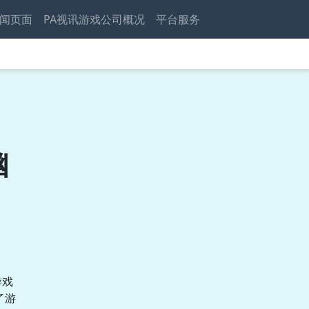
闻页面
PA视讯游戏公司概况
平台服务
幽
游戏
了游