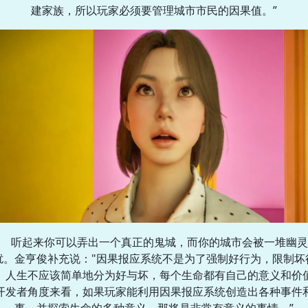
建家族，所以玩家必须要管理城市市民的因果值。”
听起来你可以弄出一个真正的鬼城，而你的城市会被一堆幽灵
扰。金亨俊补充说："因果报应系统不是为了强制好行为，限制坏
。人生不应该简单地分为好与坏，每个生命都有自己的意义和价
开发者角度来看，如果玩家能利用因果报应系统创造出各种事件
事，并探索生命的多种意义，那将是非常有意义的事情。”