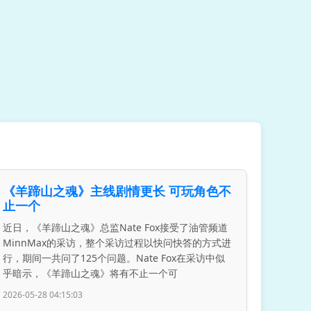
《羊蹄山之魂》主线剧情更长 可玩角色不
止一个
近日，《羊蹄山之魂》总监Nate Fox接受了油管频道
MinnMax的采访，整个采访过程以快问快答的方式进
行，期间一共问了125个问题。Nate Fox在采访中似
乎暗示，《羊蹄山之魂》将有不止一个可
2026-05-28 04:15:03