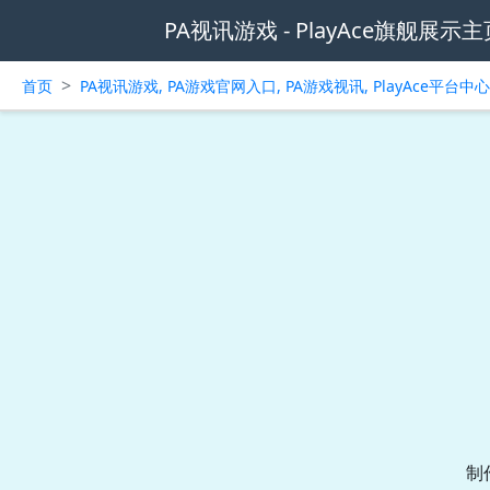
PA视讯游戏 - PlayAce旗舰展示主
>
首页
PA视讯游戏, PA游戏官网入口, PA游戏视讯, PlayAce平台
制