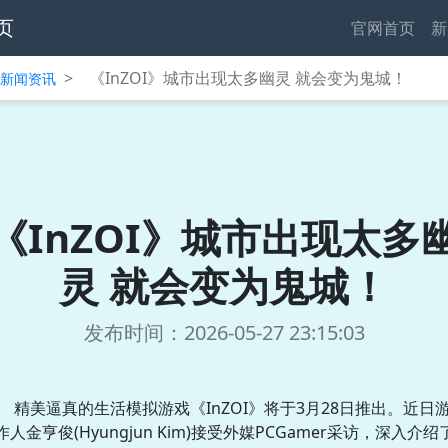
页
官网首页
新
>
《InZOI》城市出现太多幽灵 就会变为鬼城！
中心新闻资讯
《InZOI》城市出现太多
灵 就会变为鬼城！
发布时间：2026-05-27 23:15:03
精美逼真的生活模拟游戏《InZOI》将于3月28日推出。近日
作人金亨俊(Hyungjun Kim)接受外媒PCGamer采访，深入介绍