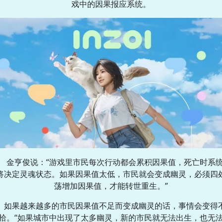
戏中的因果报应系统。
金亨俊说：“游戏里市民每次行动都会累积因果值，死亡时系
将决定灵魂状态。如果因果值太低，市民就会变成幽灵，必须四
荡增加因果值，才能转世重生。”
如果越来越多的市民因果值不足而变成幽灵的话，事情会变得
拾。“如果城市中出现了太多幽灵，新的市民就无法出生，也无