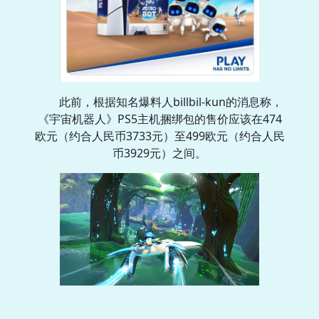
此前，根据知名爆料人billbil-kun的消息称，
《宇宙机器人》PS5主机捆绑包的售价应该在474
欧元（约合人民币3733元）至499欧元（约合人民
币3929元）之间。