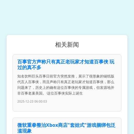
相关新闻
百事官方声称只有真正老玩家才知道百事侠 玩
过的真不多
知名饮料巨头百事日前官方突然发推，展示了很形象的锡纸版
代言人百事侠，而且声称只有真正老玩家才知道百事侠，那么
问题来了，历史上的确有这位百事侠的专属游戏，但发源地并
非百事老巢美国。·这位百事侠实际上诞生
2025-12-23 06:00:03
微软重拳整治Xbox商店"套娃式"游戏捆绑包泛
滥现象