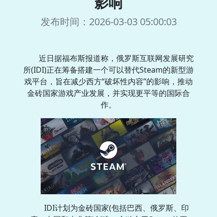
影响
发布时间：2026-03-03 05:00:03
近日据福布斯报道称，俄罗斯互联网发展研究
所(IDI)正在筹备搭建一个可以替代Steam的新型游
戏平台，旨在减少西方“破坏性内容”的影响，推动
金砖国家游戏产业发展，并实现更平等的国际合
作。
IDI计划为金砖国家(包括巴西、俄罗斯、印