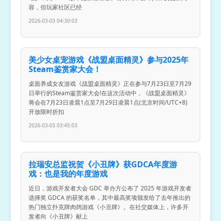
容，但玩家社区已经
2026-03-03 04:30:03
美少女桌宠游戏《战盟桌面精灵》参与2025年
Steam鉴赏家大会！
桌面养成女友游戏《战盟桌面精灵》正在参与7月23日至7月29
日举行的Steam鉴赏家大会!在这次活动中，《战盟桌面精灵》
将会在7月23日凌晨1点至7月29日凌晨1点(北京时间/UTC+8)
开放限时折扣
2026-03-03 03:45:03
拉瑞安总监祝贺《小丑牌》获GDCA年度游
戏：也是我的年度游戏
近日，游戏开发者大会 GDC 举办方公布了 2025 年游戏开发者
选择奖 GDCA 的获奖名单，其中最高奖项颁发给了去年推出的
热门独立扑克牌肉鸽游戏《小丑牌》。在社交媒体上，许多开
发者向《小丑牌》献上