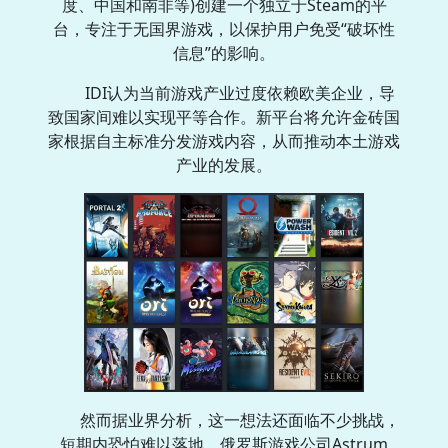
度、中国和南非等)创建一个独立于Steam的平
台，专注于无国界游戏，以保护用户免受“破坏性
信息”的影响。
IDI认为当前游戏产业过度依赖欧美企业，导
致国家间难以实现平等合作。新平台将允许金砖国
家根据自主标准分发游戏内容，从而推动本土游戏
产业的发展。
然而据业界分析，这一想法还面临不少挑战，
短期内恐怕难以落地。俄罗斯游戏公司Astrum