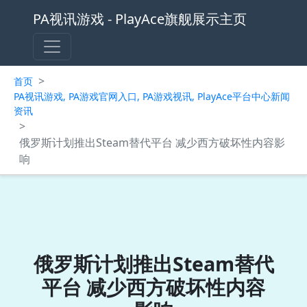
PA视讯游戏 - PlayAce旗舰展示主页
>
首页
PA视讯游戏, PA游戏官网入口, PA游戏视讯, PlayAce平台中心新闻
资讯
>
俄罗斯计划推出Steam替代平台 减少西方破坏性内容影
响
俄罗斯计划推出Steam替代
平台 减少西方破坏性内容