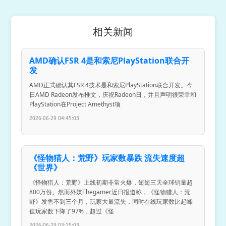
相关新闻
AMD确认FSR 4是和索尼PlayStation联合开
发
AMD正式确认其FSR 4技术是和索尼PlayStation联合开发。今
日AMD Radeon发布推文，庆祝Radeon日，并且声明很荣幸和
PlayStation在Project Amethyst项
2026-06-29 04:45:03
《怪物猎人：荒野》玩家数暴跌 流失速度超
《世界》
《怪物猎人：荒野》上线初期非常火爆，短短三天全球销量超
800万份。然而外媒Thegamer近日报道称，《怪物猎人：荒
野》发售不到三个月，玩家大量流失，同时在线玩家数比起峰
值玩家数下降了97%，超过《怪
2026-06-29 03:15:03