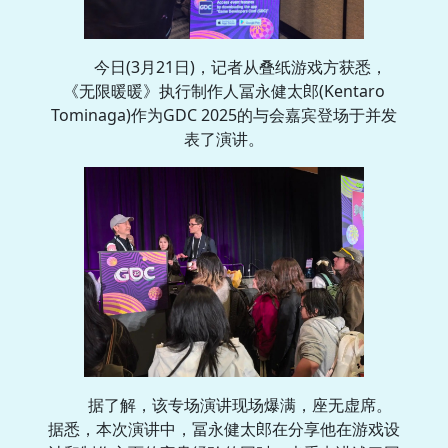
今日(3月21日)，记者从叠纸游戏方获悉，
《无限暖暖》执行制作人冨永健太郎(Kentaro
Tominaga)作为GDC 2025的与会嘉宾登场于并发
表了演讲。
据了解，该专场演讲现场爆满，座无虚席。
据悉，本次演讲中，冨永健太郎在分享他在游戏设