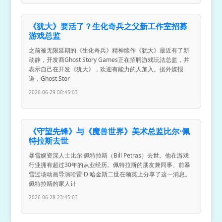
《犹大》要活了？生化奇兵之父新工作室招募
游戏总监
之前被无限延期的《生化奇兵》精神续作《犹大》最近有了新
动静，开发商Ghost Story Games正在招聘游戏玩法总监，并
表示自己在开发《犹大》，欢迎有能力的人加入。据外媒报
道，Ghost Stor
2026-06-29 00:45:03
《守望先锋》与《魔兽世界》美术总监比尔·佩
特拉斯去世
暴雪娱资深人士比尔·佩特拉斯（Bill Petras）去世。他在游戏
行业拥有超过30年的从业经历。佩特拉斯的朋友兼同事、前暴
雪过场动画导演哈雷·D·哈金斯二世在领英上分享了这一消息。
佩特拉斯的家人计
2026-06-28 23:45:03