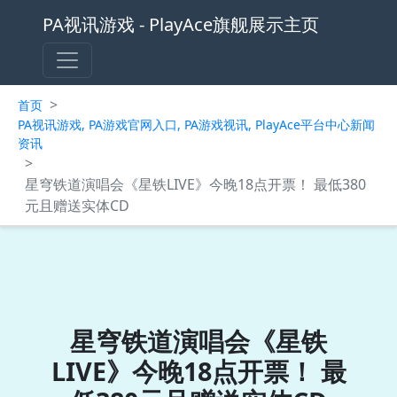
PA视讯游戏 - PlayAce旗舰展示主页
>
首页
PA视讯游戏, PA游戏官网入口, PA游戏视讯, PlayAce平台中心新闻
资讯
>
星穹铁道演唱会《星铁LIVE》今晚18点开票！ 最低380
元且赠送实体CD
星穹铁道演唱会《星铁
LIVE》今晚18点开票！ 最