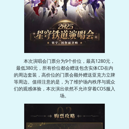
本次演唱会门票分为9个价位，最高1280元，
最低380元，所有价位都会赠送包含实体CD在内
的周边套装，高价位的门票会额外赠送亚克力立牌
等周边。值得注意的是，为了维护场内秩序与观众
们的观感体验，本次演出依然不允许穿着COS服入
场。