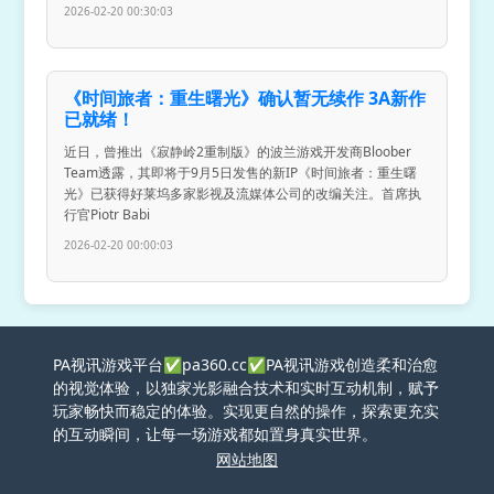
2026-02-20 00:30:03
《时间旅者：重生曙光》确认暂无续作 3A新作
已就绪！
近日，曾推出《寂静岭2重制版》的波兰游戏开发商Bloober
Team透露，其即将于9月5日发售的新IP《时间旅者：重生曙
光》已获得好莱坞多家影视及流媒体公司的改编关注。首席执
行官Piotr Babi
2026-02-20 00:00:03
PA视讯游戏平台✅pa360.cc✅PA视讯游戏创造柔和治愈
的视觉体验，以独家光影融合技术和实时互动机制，赋予
玩家畅快而稳定的体验。实现更自然的操作，探索更充实
的互动瞬间，让每一场游戏都如置身真实世界。
网站地图