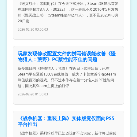
《毁灭战士：黑暗时代》在今天正式推出，SteamDB显示首发
在线刚刚超过3万人（30232），这一表现不及2016年5月发售
的《毁灭战士4》（Steam峰值44271人），更不及2020年3月
20日发
2026-02-20 03:00:03
玩家发现修改配置文件的拼写错误能改善《怪
物猎人：荒野》PC版性能不佳的问题
备受瞩目的《怪物猎人：荒野》在近日正式推出后，已在
Steam平台逼近130万在线峰值，成为了卡普空首个在Steam
峰值破百万的游戏。只不过本作存在着十分恼人的PC性能问
题，因此其Steam主页上的好评
2026-02-20 01:30:03
《战争机器：重装上阵》实体版竟仅面向PS5
平台推出
《战争机器》系列粉丝早已知道该IP不会沉寂，新作将以前传