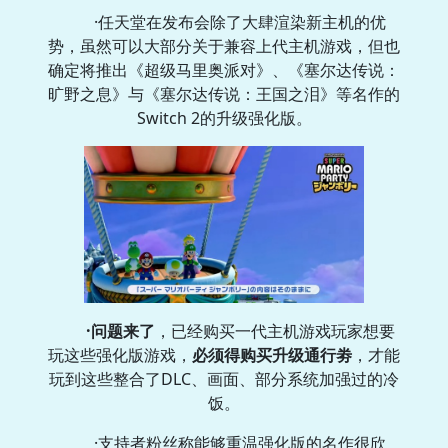
·任天堂在发布会除了大肆渲染新主机的优
势，虽然可以大部分关于兼容上代主机游戏，但也
确定将推出《超级马里奥派对》、《塞尔达传说：
旷野之息》与《塞尔达传说：王国之泪》等名作的
Switch 2的升级强化版。
·问题来了
，已经购买一代主机游戏玩家
想要
玩这些强化版游戏，
必须得购买升级通行劵
，才能
玩到这些整合了DLC、画面、部分系统加强过的冷
饭。
·支持者粉丝称能够重温强化版的名作很欣