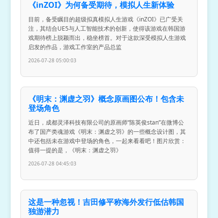
《inZOI》为何备受期待，模拟人生新体验
目前，备受瞩目的超级拟真模拟人生游戏《inZOI》已广受关
注，其结合UE5与人工智能技术的创新，使得该游戏在韩国游
戏期待榜上脱颖而出，稳坐榜首。对于这款深受模拟人生游戏
启发的作品，游戏工作室的产品总监
2026-07-28 05:00:03
《明末：渊虚之羽》概念原画图公布！包含未
登场角色
近日，成都灵泽科技有限公司的原画师“陈英俊stan”在微博公
布了国产类魂游戏《明末：渊虚之羽》的一些概念设计图，其
中还包括未在游戏中登场的角色，一起来看看吧！图片欣赏：
值得一提的是，《明末：渊虚之羽》
2026-07-28 04:45:03
这是一种忽视！吉田修平称海外发行低估韩国
独游潜力