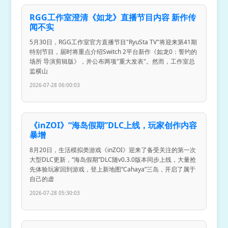
RGG工作室澄清《如龙》直播节目内容 新作传
闻不实
5月30日，RGG工作室官方直播节目"RyuSta TV"将迎来第41期
特别节目，届时将重点介绍Switch 2平台新作《如龙0：誓约的
场所 导演剪辑版》，并公布两项"重大发表"。然而，工作室总
监横山
2026-07-28 06:00:03
《inZOI》“海岛假期”DLC上线，玩家创作内容
暴增
8月20日，生活模拟类游戏《inZOI》迎来了备受关注的第一次
大型DLC更新，“海岛假期”DLC随v0.3.0版本同步上线，大量抢
先体验玩家回到游戏，登上新地图“Cahaya”三岛，开启了属于
自己的虚
2026-07-28 05:30:03