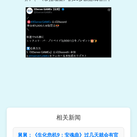
相关新闻
舅舅：《生化危机9：安魂曲》过几天就会有官