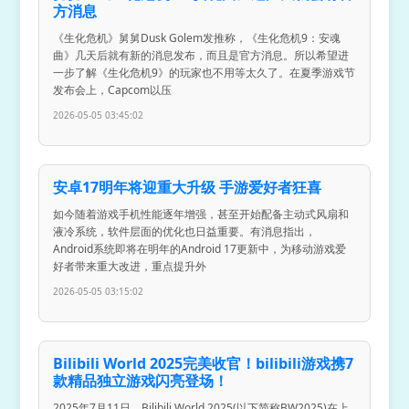
方消息
《生化危机》舅舅Dusk Golem发推称，《生化危机9：安魂
曲》几天后就有新的消息发布，而且是官方消息。所以希望进
一步了解《生化危机9》的玩家也不用等太久了。在夏季游戏节
发布会上，Capcom以压
2026-05-05 03:45:02
安卓17明年将迎重大升级 手游爱好者狂喜
如今随着游戏手机性能逐年增强，甚至开始配备主动式风扇和
液冷系统，软件层面的优化也日益重要。有消息指出，
Android系统即将在明年的Android 17更新中，为移动游戏爱
好者带来重大改进，重点提升外
2026-05-05 03:15:02
Bilibili World 2025完美收官！bilibili游戏携7
款精品独立游戏闪亮登场！
2025年7月11日，Bilibili World 2025(以下简称BW2025)在上