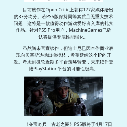
目前该作在Open Critic上获得177家媒体给出
的87分均分。若PS5版保持同等素质且无重大技术
问题，这将是一款值得动作游戏爱好者入库的扎实
作品。针对PS5 Pro用户，MachineGames已确
认将提供专属性能强化。
虽然尚未官宣续作，但迪士尼已因本作商业表
现向贝塞斯达抛出橄榄枝，希望延续这个IP的开
发。考虑到微软近期多平台策略转变，未来续作登
陆PlayStation平台的可能性极高。
《夺宝奇兵：古老之圈》PS5版将于4月17日