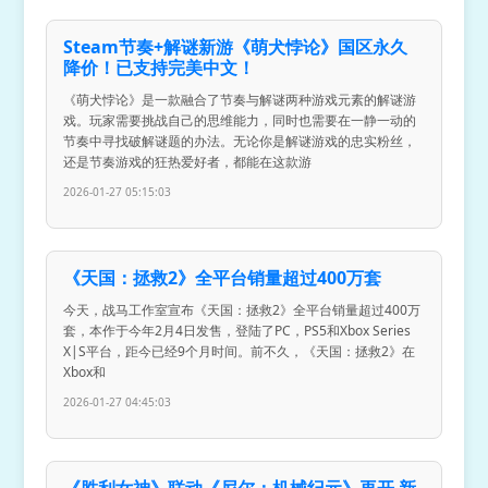
Steam节奏+解谜新游《萌犬悖论》国区永久
降价！已支持完美中文！
《萌犬悖论》是一款融合了节奏与解谜两种游戏元素的解谜游
戏。玩家需要挑战自己的思维能力，同时也需要在一静一动的
节奏中寻找破解谜题的办法。无论你是解谜游戏的忠实粉丝，
还是节奏游戏的狂热爱好者，都能在这款游
2026-01-27 05:15:03
《天国：拯救2》全平台销量超过400万套
今天，战马工作室宣布《天国：拯救2》全平台销量超过400万
套，本作于今年2月4日发售，登陆了PC，PS5和Xbox Series
X|S平台，距今已经9个月时间。前不久，《天国：拯救2》在
Xbox和
2026-01-27 04:45:03