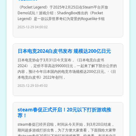
《Pocket Legend》于2025年2月25日在Steam平台开放
Demo试玩！游戏介绍：ShadingBox推出的《Pocket
Legend》是一款以异世界奇幻为背景的Roguelike卡组
2025-12-29 04:00:02
日本电竞2024白皮书发布 规模达200亿日元
日本电竞协会于3月31日今天宣布，《日本电竞白皮书
2024》，定价不菲高达99000日元，一起来了解下部分公开的
内容，预计今年日本国内的电竞市场规模达200亿日元。·《日
本电竞白皮书》2022年创刊，
2025-12-29 03:45:02
steam春促正式开启！20元以下打折游戏推
荐！
steam春促已经开启啦，时间从今天开始，到3月20日结束，
期间超多游戏打折出售，为了方便大家查看，下面我给大家带
来steam春促20原以下的打折游戏推荐，快来看，有没有自己