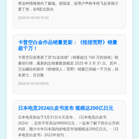
将这种情绪推向了极端。据报道，该用户声称专程飞赴苏格兰
爱丁堡，在R星北部办
2026-01-03 04:15:03
卡普空白金作品销量更新：《怪猎荒野》销量
超千万！
卡普空日前更新了其“白金游戏”（销量超过 100 万的游戏）销
量排行榜，最新的总销量数据截至 2025 年 3 月 31 日。其中，
万众瞩目的新作《怪物猎人：荒野》销量已突破一千万份，排
名第七，仅仅数
2026-01-03 03:00:03
日本电竞2024白皮书发布 规模达200亿日元
日本电竞协会于3月31日今天宣布，《日本电竞白皮书
2024》，定价不菲高达99000日元，一起来了解下部分公开的
内容，预计今年日本国内的电竞市场规模达200亿日元。·《日
本电竞白皮书》2022年创刊，