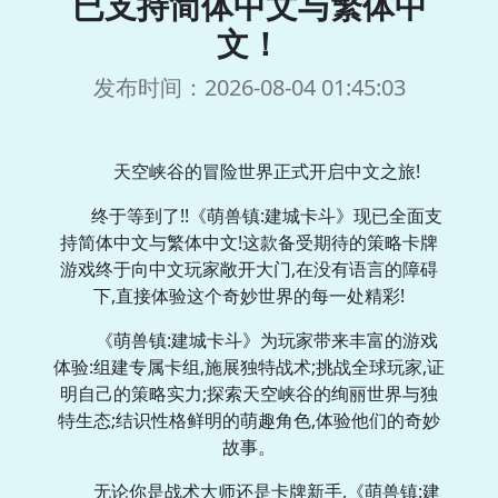
已支持简体中文与繁体中
文！
发布时间：2026-08-04 01:45:03
天空峡谷的冒险世界正式开启中文之旅!
终于等到了!!《萌兽镇:建城卡斗》现已全面支
持简体中文与繁体中文!这款备受期待的策略卡牌
游戏终于向中文玩家敞开大门,在没有语言的障碍
下,直接体验这个奇妙世界的每一处精彩!
《萌兽镇:建城卡斗》为玩家带来丰富的游戏
体验:组建专属卡组,施展独特战术;挑战全球玩家,证
明自己的策略实力;探索天空峡谷的绚丽世界与独
特生态;结识性格鲜明的萌趣角色,体验他们的奇妙
故事。
无论你是战术大师还是卡牌新手,《萌兽镇:建