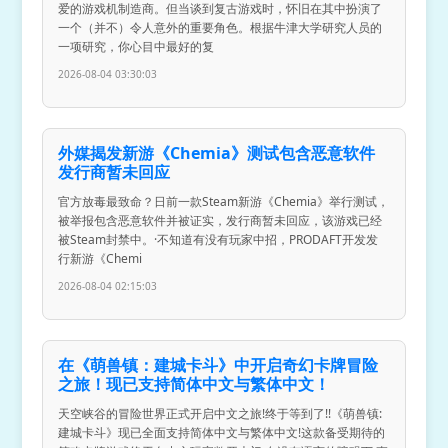
爱的游戏机制造商。但当谈到复古游戏时，怀旧在其中扮演了
一个（并不）令人意外的重要角色。根据牛津大学研究人员的
一项研究，你心目中最好的复
2026-08-04 03:30:03
外媒揭发新游《Chemia》测试包含恶意软件
发行商暂未回应
官方放毒最致命？日前一款Steam新游《Chemia》举行测试，
被举报包含恶意软件并被证实，发行商暂未回应，该游戏已经
被Steam封禁中。·不知道有没有玩家中招，PRODAFT开发发
行新游《Chemi
2026-08-04 02:15:03
在《萌兽镇：建城卡斗》中开启奇幻卡牌冒险
之旅！现已支持简体中文与繁体中文！
天空峡谷的冒险世界正式开启中文之旅!终于等到了!!《萌兽镇:
建城卡斗》现已全面支持简体中文与繁体中文!这款备受期待的