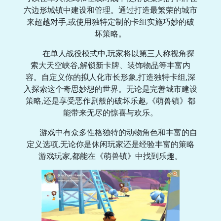
六边形城镇中建设和管理。通过打造最繁荣的城市
来超越对手,或使用独特定制的卡组实施巧妙的破
坏策略。
在单人战役模式中,玩家将以第三人称视角探
索大天空峡谷,解锁新卡牌、装饰物品等丰富内
容。自定义你的拟人化市长形象,打造独特卡组,深
入探索这个奇思妙想的世界。无论是完善城市建设
策略,还是享受恶作剧般的破坏乐趣,《萌兽镇》都
能带来无尽的惊喜与欢乐。
游戏中有众多性格独特的动物角色和丰富的自
定义选项,无论你是休闲玩家还是经验丰富的策略
游戏玩家,都能在《萌兽镇》中找到乐趣。