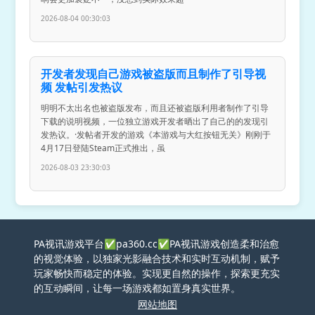
2026-08-04 00:30:03
开发者发现自己游戏被盗版而且制作了引导视
频 发帖引发热议
明明不太出名也被盗版发布，而且还被盗版利用者制作了引导
下载的说明视频，一位独立游戏开发者晒出了自己的的发现引
发热议。·发帖者开发的游戏《本游戏与大红按钮无关》刚刚于
4月17日登陆Steam正式推出，虽
2026-08-03 23:30:03
PA视讯游戏平台✅pa360.cc✅PA视讯游戏创造柔和治愈
的视觉体验，以独家光影融合技术和实时互动机制，赋予
玩家畅快而稳定的体验。实现更自然的操作，探索更充实
的互动瞬间，让每一场游戏都如置身真实世界。
网站地图