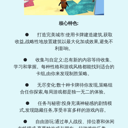
核心特色:
● 打造完美城市:使用卡牌建造建筑,获取
收益,战略性地放置建筑以最大化加成效果,避免不
利影响。
● 收集与自定义:总有新的内容等待收集、
学习和掌握。每种性格和游戏风格都能找到适合的
卡组,由你来发现制胜策略。
● 无尽变化:数十种卡牌待你发现,策略组
合任你探索,每局游戏都是独一无二的体验。
● 任务与秘密:投身充满神秘感的剧情模
式,发现隐藏任务,享受丰富多样的游戏内容。
● 自由游玩:通过单人战役、排位赛和休闲