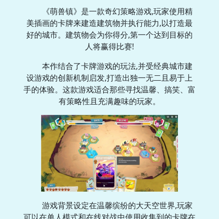
《萌兽镇》是一款奇幻策略游戏,玩家使用精
美插画的卡牌来建造建筑物并执行能力,以打造最
好的城市。建筑物会为你得分,第一个达到目标的
人将赢得比赛!
本作结合了卡牌游戏的玩法,并受经典城市建
设游戏的创新机制启发,打造出独一无二且易于上
手的体验。这款游戏适合那些寻找温馨、搞笑、富
有策略性且充满趣味的玩家。
游戏背景设定在温馨缤纷的大天空世界,玩家
可以在单人模式和在线对战中使用收集到的卡牌在