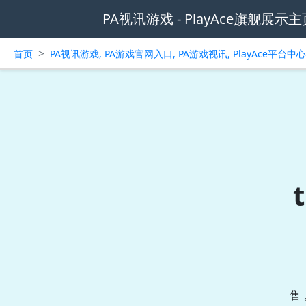
PA视讯游戏 - PlayAce旗舰展示主
>
首页
PA视讯游戏, PA游戏官网入口, PA游戏视讯, PlayAce平台
售