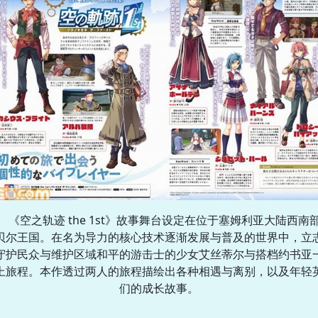
《空之轨迹 the 1st》故事舞台设定在位于塞姆利亚大陆西南
贝尔王国。在名为导力的核心技术逐渐发展与普及的世界中，立
守护民众与维护区域和平的游击士的少女艾丝蒂尔与搭档约书亚
上旅程。本作透过两人的旅程描绘出各种相遇与离别，以及年轻
们的成长故事。