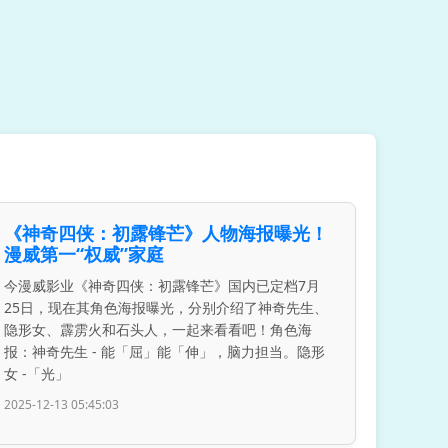
《神奇四侠：初露锋芒》人物海报曝光！
漫威第一“权威”家庭
今漫威影业《神奇四侠：初露锋芒》国内已定档7月
25日，现在其角色海报曝光，分别介绍了神奇先生、
隐形女、霹雳火和石头人，一起来看看吧！角色海
报：神奇先生 - 能「屈」能「伸」，脑力担当。隐形
女 -「光」
2025-12-13 05:45:03