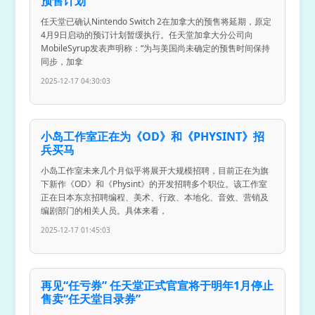
预售计划
任天堂已确认Nintendo Switch 2在加拿大的预售将延期，原定
4月9日启动的预订计划暂缓执行。任天堂加拿大分公司向
MobileSyrup发表声明称：“为与美国尚未确定的预售时间保持
同步，加拿
2025-12-17 04:30:03
小岛工作室正在为《OD》和《PHYSINT》招
兵买马
小岛工作室未来几个月似乎将展开大规模招聘，目前正在为旗
下新作《OD》和《Physint》的开发招聘多个职位。该工作室
正在日本东京招聘编程、美术、行政、本地化、音效、营销及
编剧部门的相关人员。具体来看，
2025-12-17 01:45:03
再见“任亏券” 任天堂正式官宣将于明年1月停止
售卖“任天堂目录券”