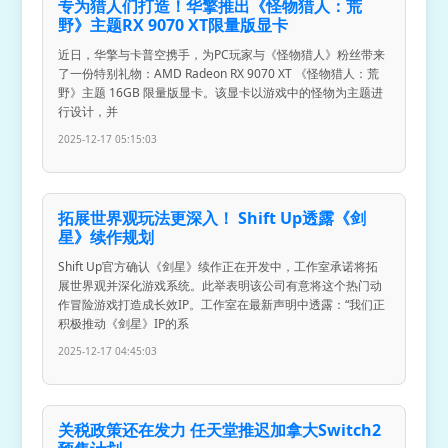
专为猎人们打造！华擎推出《怪物猎人：荒
野》主题RX 9070 XT限量版显卡
近日，华擎与卡普空携手，为PC玩家与《怪物猎人》粉丝带来
了一份特别礼物：AMD Radeon RX 9070 XT 《怪物猎人：荒
野》主题 16GB 限量版显卡。该显卡以游戏中的怪物为主题进
行设计，并
2025-12-17 05:15:03
拓展世界观玩法更深入！ Shift Up透露《剑
星》续作规划
Shift Up官方确认《剑星》续作正在开发中，工作室承诺将拓
展世界观并深化游戏系统。此举表明该公司有意将这个热门动
作冒险游戏打造成长效IP。工作室在最新声明中透露：“我们正
积极推动《剑星》IP的系
2025-12-17 04:45:03
关税政策还在发力 任天堂推迟加拿大Switch2