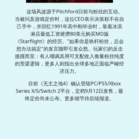
这场风波源于Pitchford日前与粉丝的互动。
当被问及游戏定价时，这位CEO表示决策权不在自
己手中，并回忆1991年高中刚毕业时，靠着冰淇
淋店最低工资硬攒80美元购买MD版
《Starflight》的经历。"如果你是铁杆粉丝，总会
想办法搞定"的发言随即引发众怒。玩家们的反击
接踵而至：有人嘲讽其用可支配收入衡量粉丝纯度
的荒谬逻辑，更多人则指出全球多地正面临严峻经
济压力。
目前《无主之地4》确认登陆PC/PS5/Xbox
Series X/S/Switch 2平台，定档9月12日发售，最
终定价尚未公布。更多细节待后续报道。