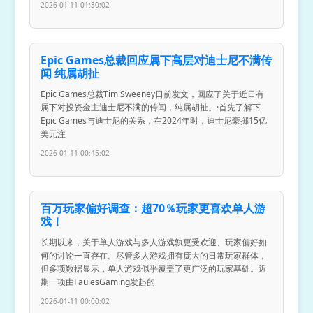
2026-01-11 01:30:02
Epic Games总裁回应属下高层对迪士尼不满传
闻 纯属胡扯
Epic Games总裁Tim Sweeney日前发文，回应了关于近日有
属下对投资金主迪士尼不满的传闻，纯属胡扯。·首先了解下
Epic Games与迪士尼的关系，在2024年时，迪士尼豪掷15亿
美元注
2026-01-11 00:45:02
百万玩家偏好调查：超70％玩家更喜欢单人游
戏！
长期以来，关于单人游戏与多人游戏孰更受欢迎、玩家偏好如
何的讨论一直存在。尽管多人游戏拥有庞大的日常玩家群体，
但多项数据显示，单人游戏似乎覆盖了更广泛的玩家基础。近
期一项由FaulesGaming发起的
2026-01-11 00:00:02