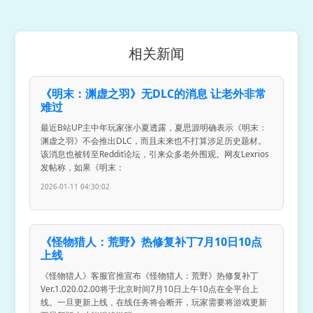
相关新闻
《明末：渊虚之羽》无DLC的消息 让老外非常
难过
最近B站UP主中年玩家张小夏透露，夏思源明确表示《明末：
渊虚之羽》不会推出DLC，而且未来也不打算涉足历史题材。
该消息也被转至Reddit论坛，引来众多老外围观。网友Lexrios
发帖称，如果《明末：
2026-01-11 04:30:02
《怪物猎人：荒野》热修复补丁7月10日10点
上线
《怪物猎人》客服官推宣布《怪物猎人：荒野》热修复补丁
Ver.1.020.02.00将于北京时间7月10日上午10点在全平台上
线。一旦更新上线，在线任务将会断开，玩家需要将游戏更新