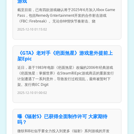
游戏
截至目前，已有四款游戏确认将于2025年6月加入Xbox Game
Pass，包括Remedy Entertainment开发的合作射击游戏
《FBC: Firebreak》。无论你钟情快节奏射击、烧
2025-12-10 01:15:02
《GTA》老对手《疤面煞星》游戏意外提前上
架Epic
近日，基于1983年电影《疤面煞星》改编的2006年经典游戏
《疤面煞星：掌握世界》在Steam和Epic游戏商店的重新发行
计划遭遇了一系列意外，导致发行过程混乱，最终被暂时下
架。发行商EC Digit
2025-12-10 01:00:02
曝《辐射5》已获得全面制作许可 大家期待
吗？
微软和B社似乎要全力投入到更多《辐射》系列游戏的开发