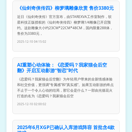
《仙剑奇侠传四》柳梦璃雕像欣赏 售价3380元
近日《仙剑奇侠传》官方宣布，由STAREXVA工作室制作，软
星科技正版授权的《仙剑奇侠传四》柳梦璃1/4雕像已开启预
约。这款雕像大小约23CM*22CM*48CM，国内限量288体，
售价为3380元，
2025-12-10 04:15:02
AI重塑心动体验：《恋爱吗？我家猫会后空
翻》开启互动影游“智恋”时代
《恋爱吗？我家猫会后空翻》为年轻用户带来的全新情感体验
和社交价值，更强调“专属感”和“真实感”。如果互动影游的终点
不止于一个令人心动的结局，那它会是什么？一部由光循花火
打造的名为《恋爱吗？我家猫会后空
2025-12-10 02:00:02
2025年6月XGP已确认入库游戏阵容 首批含4款