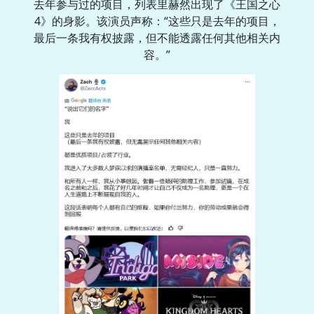
去年参与过的项目，列表里赫然出现了《王国之心
4》的身影。该演员声称：“这些只是去年的项目，
最后一条我有权披露，但不能透露任何其他相关内
容。”