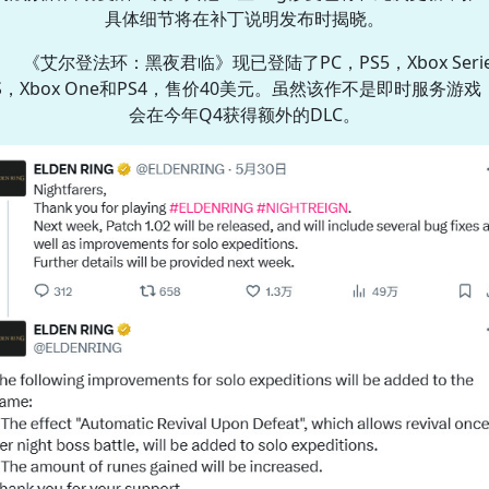
具体细节将在补丁说明发布时揭晓。
《艾尔登法环：黑夜君临》现已登陆了PC，PS5，Xbox Serie
|S，Xbox One和PS4，售价40美元。虽然该作不是即时服务游戏
会在今年Q4获得额外的DLC。