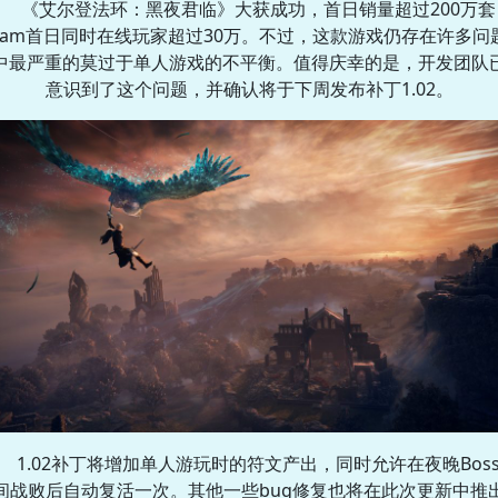
《艾尔登法环：黑夜君临》大获成功，首日销量超过200万套
team首日同时在线玩家超过30万。不过，这款游戏仍存在许多问
中最严重的莫过于单人游戏的不平衡。值得庆幸的是，开发团队
意识到了这个问题，并确认将于下周发布补丁1.02。
1.02补丁将增加单人游玩时的符文产出，同时允许在夜晚Bos
间战败后自动复活一次。其他一些bug修复也将在此次更新中推