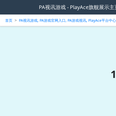
PA视讯游戏 - PlayAce旗舰展示主
>
首页
PA视讯游戏, PA游戏官网入口, PA游戏视讯, PlayAce平台