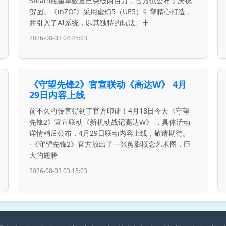
Steam愿望单数量已突破两百万，官方也公布了庆祝
贺图。《inZOI》采用虚幻5（UE5）引擎精心打造，
并引入了AI系统，以其独特的玩法、丰
2026-08-03 04:45:03
《守望先锋2》官宣联动《高达W》 4月
29日内容上线
前不久的传言得到了官方印证！4月18日今天《守望
先锋2》官宣联动《新机动战记高达W》 ，具体活动
详情稍后公布，4月29日联动内容上线，敬请期待。
·《守望先锋2》官方放出了一张剪影概念艺术图，巨
大的翅膀
2026-08-03 03:15:03