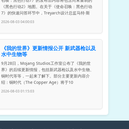
召唤：黑色行动7》的发布后内容将包含尚未重制的
《黑色行动2》地图。在关于《使命召唤：黑色行动
7》的快速问答环节中，Treyarch设计总监马特·斯
2026-08-03 04:00:03
《我的世界》更新情报公开 新武器枪以及
水中生物等
9月28日，Mojang Studios工作室公布了《我的世
界》的后续更新情报，包括新武器枪以及水中生物、
铜时代等等，一起来了解下。部分主要更新内容介
绍：铜时代（The Copper Age）将于10
2026-08-03 01:15:03