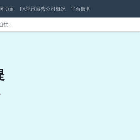
闻页面
PA视讯游戏公司概况
平台服务
担忧！
提
担