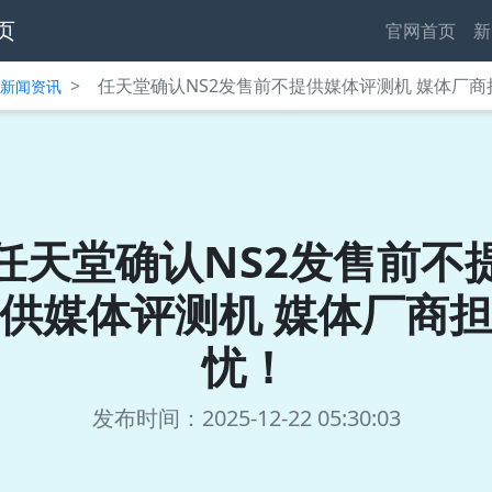
页
官网首页
新
>
任天堂确认NS2发售前不提供媒体评测机 媒体厂商
中心新闻资讯
任天堂确认NS2发售前不
供媒体评测机 媒体厂商
忧！
发布时间：2025-12-22 05:30:03