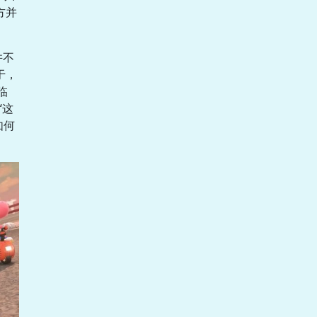
方并
并不
于，
临
“这
如何