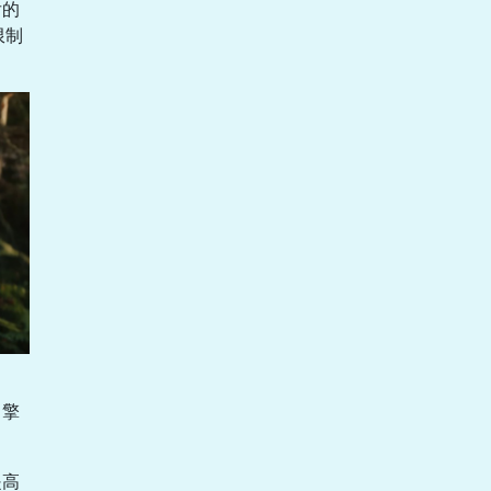
后的
限制
引擎
是高