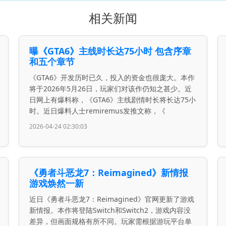
相关新闻
曝《GTA6》主线时长达75小时 包含序章
和五个章节
《GTA6》开发历时已久，投入的资金也很庞大。本作
将于2026年5月26日，玩家们对该作仍知之甚少。近
日网上有爆料称，《GTA6》主线剧情时长将长达75小
时。近日爆料人士remiremus发推文称，《
2026-04-24 02:30:03
《勇者斗恶龙7：Reimagined》新情报
游戏焕然一新
近日《勇者斗恶龙7：Reimagined》官网更新了游戏
新情报。本作将登陆Switch和Switch2，游戏内容没
差异，但画面规格有所不同。玩家需根据游玩平台单