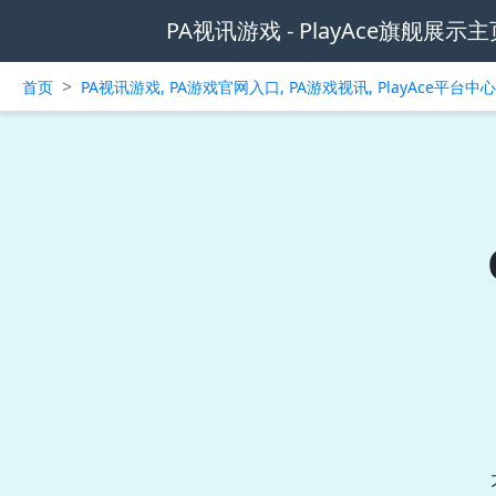
PA视讯游戏 - PlayAce旗舰展示主
>
首页
PA视讯游戏, PA游戏官网入口, PA游戏视讯, PlayAce平台