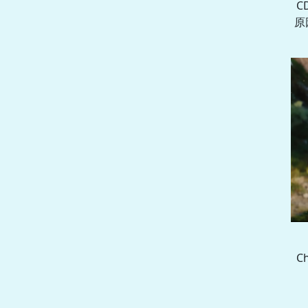
C
原
C