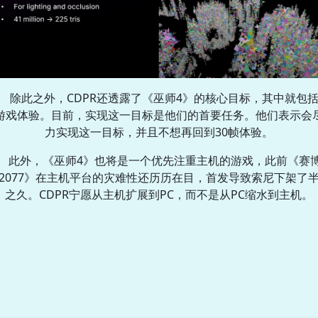
除此之外，CDPR还透露了《巫师4》的核心目标，其中就包括
游戏体验。目前，实现这一目标是他们的首要任务。他们表示会
力实现这一目标，并且不想再回到30帧体验。
此外，《巫师4》也将是一个优先注重主机的游戏，此前《赛
2077》在主机平台的灾难性还历历在目，首发导致索尼下架了
之久。CDPR宁愿从主机扩展到PC，而不是从PC缩水到主机。