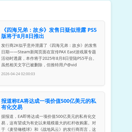
《四海兄弟：故乡》发售日疑似泄露 PS5
版将于8月8日推出
发行商2K似乎意外泄露了《四海兄弟：故乡》的发售
日期——Steam新闻页面在宣传PAX East游戏展专题
活动时透露，本作将于2025年8月8日登陆PS5平台。
虽然相关文字已被删除，但推特用户@vid
2026-04-24 02:00:03
报道称EA将达成一项价值500亿美元的私
有化交易
据报道，EA即将达成一项价值500亿美元的私有化交
易，这有望成为有史以来规模最大的杠杆收购案。对
于《麦登橄榄球》和《战地风云》的发行商而言，这