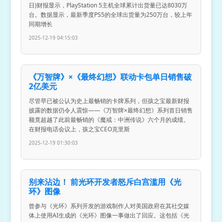
日)财报显示，PlayStation 5主机全球累计出货量已达8030万
台。数据显示，最新季度PS5的全球出货量为250万台，较上年
同期增长
2025-12-19 04:15:03
《万智牌》×《最终幻想》联动卡包单日销售破
2亿美元
尽管早已被公认为史上最畅销的卡牌系列，但孩之宝最新财报
披露的数据仍令人震惊——《万智牌×最终幻想》系列首日销售
额竟超越了此前最畅销的《魔戒：中洲传说》六个月的成绩。
在财报电话会议上，孩之宝CEO克里斯
2025-12-19 01:30:03
别来沾边！ 前光环开发者怒斥白宫滥用《光
环》图像
曾参与《光环》系列开发的游戏制作人对美国政府在其社交媒
体上使用AI生成的《光环》图像一事做出了回应。这包括《光