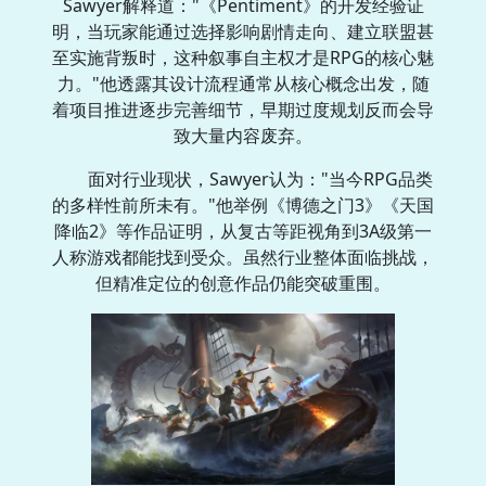
Sawyer解释道："《Pentiment》的开发经验证
明，当玩家能通过选择影响剧情走向、建立联盟甚
至实施背叛时，这种叙事自主权才是RPG的核心魅
力。"他透露其设计流程通常从核心概念出发，随
着项目推进逐步完善细节，早期过度规划反而会导
致大量内容废弃。
面对行业现状，Sawyer认为："当今RPG品类
的多样性前所未有。"他举例《博德之门3》《天国
降临2》等作品证明，从复古等距视角到3A级第一
人称游戏都能找到受众。虽然行业整体面临挑战，
但精准定位的创意作品仍能突破重围。