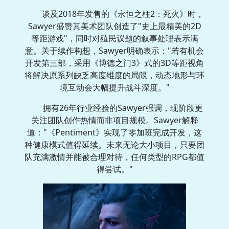
谈及2018年发售的《永恒之柱2：死火》时，
Sawyer盛赞其美术团队创造了"史上最精美的2D
等距游戏"，同时对殖民议题的叙事处理表示满
意。关于续作构想，Sawyer明确表示："若有机会
开发第三部，采用《博德之门3》式的3D等距视角
将解决原系列缺乏高度维度的局限，动态地形与环
境互动会大幅提升战斗深度。"
拥有26年行业经验的Sawyer强调，现阶段更
关注团队创作热情而非项目规模。Sawyer解释
道："《Pentiment》实现了零加班完成开发，这
种健康模式值得延续。未来无论大小项目，只要团
队充满激情并能被合理对待，任何类型的RPG都值
得尝试。"