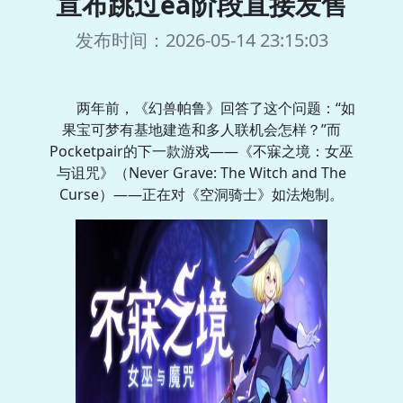
宣布跳过ea阶段直接发售
发布时间：2026-05-14 23:15:03
两年前，《幻兽帕鲁》回答了这个问题：“如
果宝可梦有基地建造和多人联机会怎样？”而
Pocketpair的下一款游戏——《不寐之境：女巫
与诅咒》（Never Grave: The Witch and The
Curse）——正在对《空洞骑士》如法炮制。