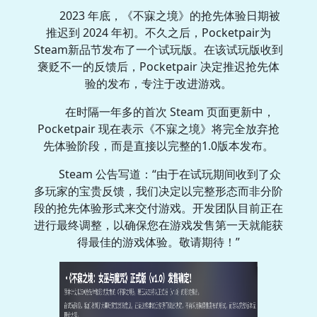
2023 年底，《不寐之境》的抢先体验日期被
推迟到 2024 年初。不久之后，Pocketpair为
Steam新品节发布了一个试玩版。在该试玩版收到
褒贬不一的反馈后，Pocketpair 决定推迟抢先体
验的发布，专注于改进游戏。
在时隔一年多的首次 Steam 页面更新中，
Pocketpair 现在表示《不寐之境》将完全放弃抢
先体验阶段，而是直接以完整的1.0版本发布。
Steam 公告写道：“由于在试玩期间收到了众
多玩家的宝贵反馈，我们决定以完整形态而非分阶
段的抢先体验形式来交付游戏。开发团队目前正在
进行最终调整，以确保您在游戏发售第一天就能获
得最佳的游戏体验。敬请期待！”