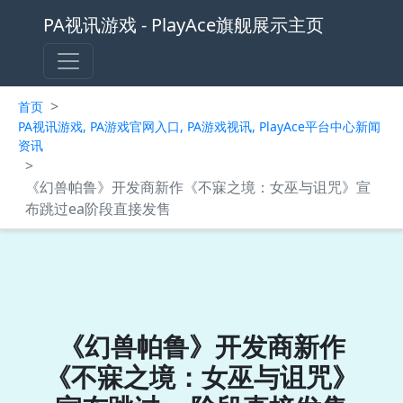
PA视讯游戏 - PlayAce旗舰展示主页
>
首页
PA视讯游戏, PA游戏官网入口, PA游戏视讯, PlayAce平台中心新闻
资讯
>
《幻兽帕鲁》开发商新作《不寐之境：女巫与诅咒》宣
布跳过ea阶段直接发售
《幻兽帕鲁》开发商新作
《不寐之境：女巫与诅咒》