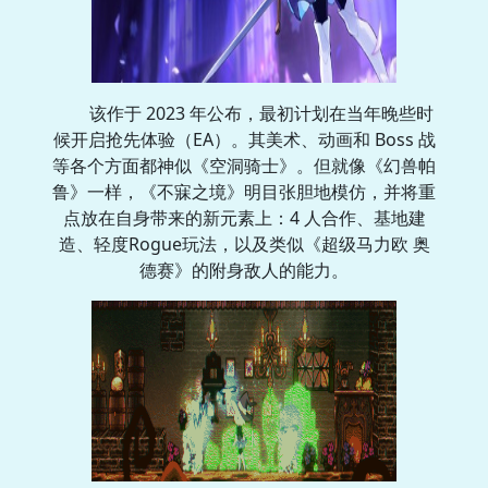
该作于 2023 年公布，最初计划在当年晚些时
候开启抢先体验（EA）。其美术、动画和 Boss 战
等各个方面都神似《空洞骑士》。但就像《幻兽帕
鲁》一样，《不寐之境》明目张胆地模仿，并将重
点放在自身带来的新元素上：4 人合作、基地建
造、轻度Rogue玩法，以及类似《超级马力欧 奥
德赛》的附身敌人的能力。