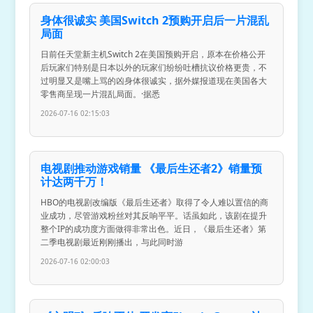
身体很诚实 美国Switch 2预购开启后一片混乱
局面
日前任天堂新主机Switch 2在美国预购开启，原本在价格公开
后玩家们特别是日本以外的玩家们纷纷吐槽抗议价格更贵，不
过明显又是嘴上骂的凶身体很诚实，据外媒报道现在美国各大
零售商呈现一片混乱局面。·据悉
2026-07-16 02:15:03
电视剧推动游戏销量 《最后生还者2》销量预
计达两千万！
HBO的电视剧改编版《最后生还者》取得了令人难以置信的商
业成功，尽管游戏粉丝对其反响平平。话虽如此，该剧在提升
整个IP的成功度方面做得非常出色。近日，《最后生还者》第
二季电视剧最近刚刚播出，与此同时游
2026-07-16 02:00:03