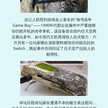
这让人联想到游戏史上著名的"海湾战争
Game Boy"——1990年代那台在爆炸中严重烧熔
却仍能开机的传奇掌机，该设备曾在纽约任天堂商
店展出多年。如今现代主机再现惊人抗灾能力：六
月另有一位玩家晒出顶部塑料熔毁但功能完好的
Switch，两起事件共同印证了任天堂产品惊人的
耐用性。
评论区既有玩家向遭遇不幸的楼主表达慰问，