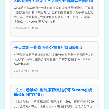
Xbox独占的终结！三大核心IP都确认登陆PS5
Xbox第三方战略自一年多前首次公布以来就迅速进化。不仅像
《完美音浪》和《夺宝奇兵》这样的新作在竞争对手平台上发
售，连一些最具标志性的IP也纷纷转向了这一平台。在这第一
方游戏中，Xbox的三大独占支柱
2026-04-05 01:45:02
任天堂新一期直面会公布 9月12日晚9点
任天堂宣布将于北京时间9月12日晚9点举行新一期直面会，时
长大约60分钟，主要介绍即将在今年冬季发售的Switch 2和
Switch游戏。
2026-04-05 01:30:02
《上古卷轴4》重制版获特别好评 Steam在线
峰值6小时超18万
《上古卷轴4：湮灭重制版》现已发售，Steam国区标准版249
元，豪华版299元，现在因情怀和出色的表现，点燃了全球玩