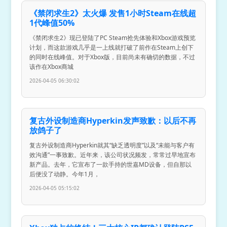
《禁闭求生2》太火爆 发售1小时Steam在线超
1代峰值50%
《禁闭求生2》现已登陆了PC Steam抢先体验和Xbox游戏预览
计划，而这款游戏几乎是一上线就打破了前作在Steam上创下
的同时在线峰值。对于Xbox版，目前尚未有确切的数据，不过
该作在Xbox商城
2026-04-05 06:30:02
复古外设制造商Hyperkin发声致歉：以后不再
放鸽子了
复古外设制造商Hyperkin就其“缺乏透明度”以及“未能与客户有
效沟通”一事致歉。近年来，该公司状况频发，常常过早地宣布
新产品。去年，它宣布了一款手持的世嘉MD设备，但自那以
后便没了动静。今年1月，
2026-04-05 05:15:02