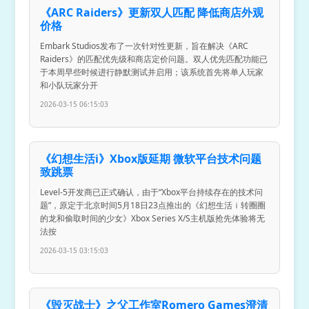
《ARC Raiders》更新双人匹配 降低商店外观
价格
Embark Studios发布了一次针对性更新，旨在解决《ARC
Raiders》的匹配优先级和商店定价问题。双人优先匹配功能已
于本周早些时候进行静默测试并启用；该系统首先将单人玩家
和小队玩家分开
2026-03-15 06:15:03
《幻想生活i》Xbox版延期 微软平台技术问题
致跳票
Level-5开发商已正式确认，由于“Xbox平台持续存在的技术问
题”，原定于北京时间5月18日23点推出的《幻想生活ｉ转圈圈
的龙和偷取时间的少女》Xbox Series X/S主机版抢先体验将无
法按
2026-03-15 03:15:03
《毁灭战士》之父工作室Romero Games澄清