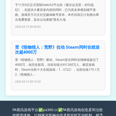
于11月6日正式登陆Switch2平台的《塞尔达无双：封印战
纪》，在提供大量首发内容的同时，已为其未来规划铺平道
路。游戏官方日文社交媒体账号宣布，本作目前正计划推出两
次免费更新，旨在让玩家能“更长久地
2026-03-15 00:30:03
受《怪物猎人：荒野》拉动 Steam同时在线首
次超4000万
受《怪物猎人：荒野》驱动，Steam首次同时在线峰值超过了
4000万，创历史新高，当前在线大约1260万人。截至发稿
时，Steam当前十大在线游戏：1.《CS2》，当前在线175.1万
2.《怪物猎人：
2026-03-15 00:15:03
PA视讯游戏平台✅pa360.cc✅PA视讯游戏创造柔和治愈
的视觉体验，以独家光影融合技术和实时互动机制，赋予