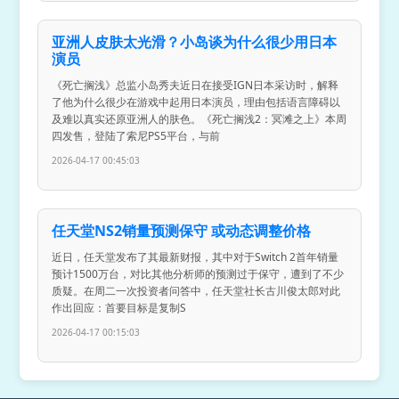
亚洲人皮肤太光滑？小岛谈为什么很少用日本
演员
《死亡搁浅》总监小岛秀夫近日在接受IGN日本采访时，解释
了他为什么很少在游戏中起用日本演员，理由包括语言障碍以
及难以真实还原亚洲人的肤色。《死亡搁浅2：冥滩之上》本周
四发售，登陆了索尼PS5平台，与前
2026-04-17 00:45:03
任天堂NS2销量预测保守 或动态调整价格
近日，任天堂发布了其最新财报，其中对于Switch 2首年销量
预计1500万台，对比其他分析师的预测过于保守，遭到了不少
质疑。在周二一次投资者问答中，任天堂社长古川俊太郎对此
作出回应：首要目标是复制S
2026-04-17 00:15:03