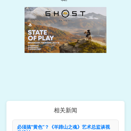
相关新闻
必须搞“黄色”？《羊蹄山之魂》艺术总监谈视