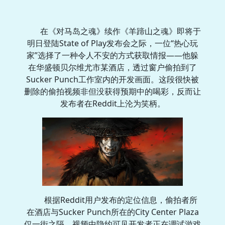
在《对马岛之魂》续作《羊蹄山之魂》即将于
明日登陆State of Play发布会之际，一位“热心玩
家”选择了一种令人不安的方式获取情报——他躲
在华盛顿贝尔维尤市某酒店，透过窗户偷拍到了
Sucker Punch工作室内的开发画面。这段很快被
删除的偷拍视频非但没获得预期中的喝彩，反而让
发布者在Reddit上沦为笑柄。
根据Reddit用户发布的定位信息，偷拍者所
在酒店与Sucker Punch所在的City Center Plaza
仅一街之隔。视频中隐约可见开发者正在调试游戏