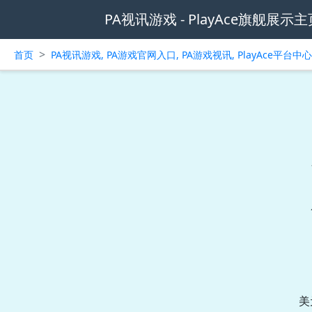
PA视讯游戏 - PlayAce旗舰展示主
>
首页
PA视讯游戏, PA游戏官网入口, PA游戏视讯, PlayAce平台
美