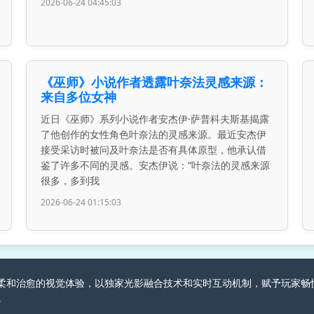
2026-06-24 04:45:03
《巫师》小说作者透露叶奈法灵感来源：
来自多位女神
近日《巫师》系列小说作者安杰伊·萨普科夫斯基揭露
了他创作的女性角色叶奈法的灵感来源。最近安杰伊
接受采访时被问及叶奈法是否有具体原型，他承认借
鉴了许多不同的灵感。安杰伊说：“叶奈法的灵感来源
很多，多到我
2026-06-24 01:15:03
游戏创造柔和治愈的视觉体验，以独家光影融合技术和实时互动机制，赋予玩
。