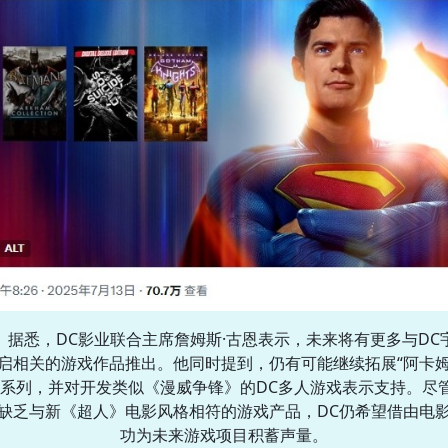
据悉，DC影业联合主席詹姆斯·古恩表示，未来将有更多与DC
启相关的游戏作品推出。他同时提到，仍有可能继续拓展“阿卡
”系列，并对开发类似《漫威争锋》的DC多人游戏表示支持。尽
缺乏与新《超人》电影风格相符的游戏产品，DC仍希望借由电
功为未来游戏项目积蓄声量。