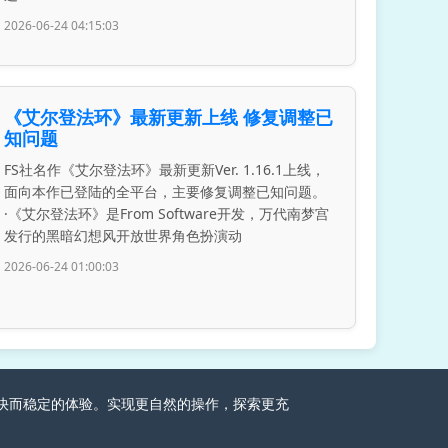
2026-06-24 04:15:03
《艾尔登法环》最新更新上线 修复调整已
知问题
FS社名作《艾尔登法环》最新更新Ver. 1.16.1上线，
面向本作已登陆的全平台，主要修复调整已知问题。
·《艾尔登法环》是From Software开发，万代南梦宫
发行的黑暗幻想风开放世界角色扮演动
2026-06-24 01:00:03
家畅快而稳定的体验。实现更自然的操作，探索更充