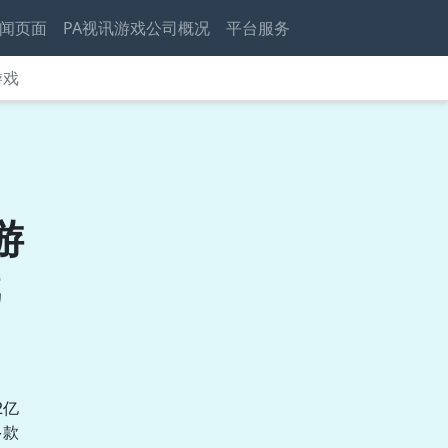
闻页面
PA视讯游戏公司概况
平台服务
游戏
游
戏
2亿
多款