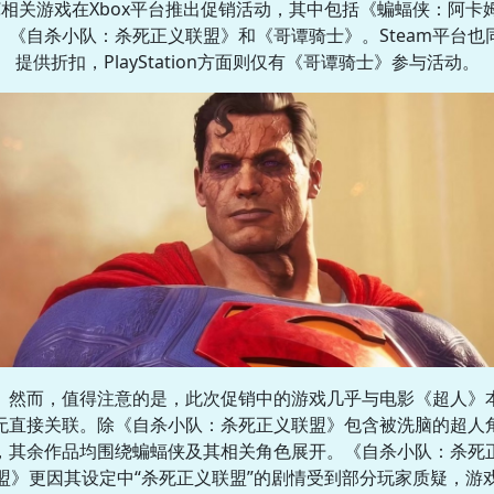
C相关游戏在Xbox平台推出促销活动，其中包括《蝙蝠侠：阿卡
》《自杀小队：杀死正义联盟》和《哥谭骑士》。Steam平台也
提供折扣，PlayStation方面则仅有《哥谭骑士》参与活动。
然而，值得注意的是，此次促销中的游戏几乎与电影《超人》
无直接关联。除《自杀小队：杀死正义联盟》包含被洗脑的超人
，其余作品均围绕蝙蝠侠及其相关角色展开。《自杀小队：杀死
盟》更因其设定中“杀死正义联盟”的剧情受到部分玩家质疑，游