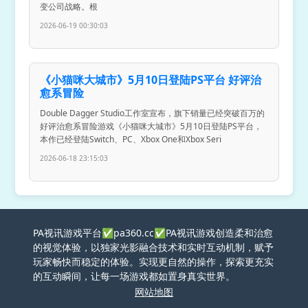
变公司战略。根
2026-06-19 00:30:03
《小猫咪大城市》5月10日登陆PS平台 好评治
愈系冒险
Double Dagger Studio工作室宣布，旗下销量已经突破百万的
好评治愈系冒险游戏《小猫咪大城市》5月10日登陆PS平台，
本作已经登陆Switch、PC、Xbox One和Xbox Seri
2026-06-18 23:15:03
PA视讯游戏平台✅pa360.cc✅PA视讯游戏创造柔和治愈
的视觉体验，以独家光影融合技术和实时互动机制，赋予
玩家畅快而稳定的体验。实现更自然的操作，探索更充实
的互动瞬间，让每一场游戏都如置身真实世界。
网站地图