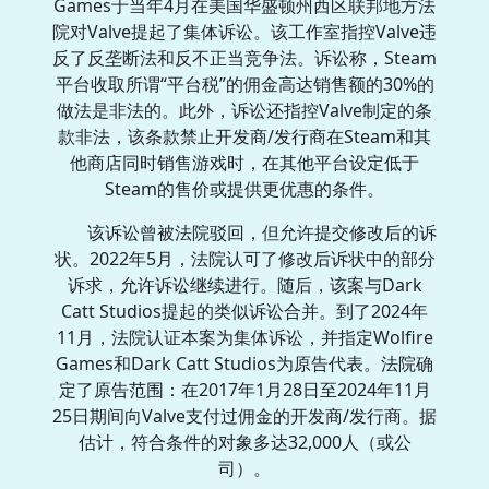
Games于当年4月在美国华盛顿州西区联邦地方法
院对Valve提起了集体诉讼。该工作室指控Valve违
反了反垄断法和反不正当竞争法。诉讼称，Steam
平台收取所谓“平台税”的佣金高达销售额的30%的
做法是非法的。此外，诉讼还指控Valve制定的条
款非法，该条款禁止开发商/发行商在Steam和其
他商店同时销售游戏时，在其他平台设定低于
Steam的售价或提供更优惠的条件。
该诉讼曾被法院驳回，但允许提交修改后的诉
状。2022年5月，法院认可了修改后诉状中的部分
诉求，允许诉讼继续进行。随后，该案与Dark
Catt Studios提起的类似诉讼合并。到了2024年
11月，法院认证本案为集体诉讼，并指定Wolfire
Games和Dark Catt Studios为原告代表。法院确
定了原告范围：在2017年1月28日至2024年11月
25日期间向Valve支付过佣金的开发商/发行商。据
估计，符合条件的对象多达32,000人（或公
司）。