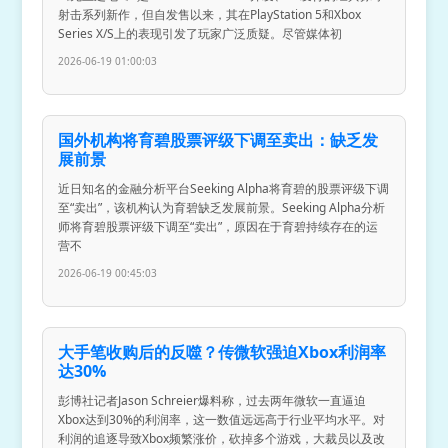
射击系列新作，但自发售以来，其在PlayStation 5和Xbox
Series X/S上的表现引发了玩家广泛质疑。尽管媒体初
2026-06-19 01:00:03
国外机构将育碧股票评级下调至卖出：缺乏发
展前景
近日知名的金融分析平台Seeking Alpha将育碧的股票评级下调
至“卖出”，该机构认为育碧缺乏发展前景。Seeking Alpha分析
师将育碧股票评级下调至“卖出”，原因在于育碧持续存在的运
营不
2026-06-19 00:45:03
大手笔收购后的反噬？传微软强迫Xbox利润率
达30%
彭博社记者Jason Schreier爆料称，过去两年微软一直逼迫
Xbox达到30%的利润率，这一数值远远高于行业平均水平。对
利润的追逐导致Xbox频繁涨价，砍掉多个游戏，大裁员以及改