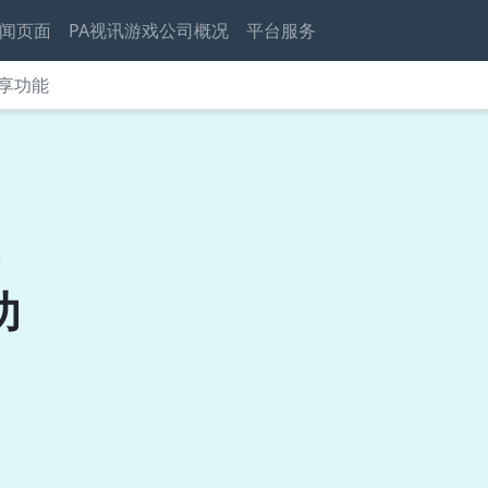
闻页面
PA视讯游戏公司概况
平台服务
共享功能
》
功