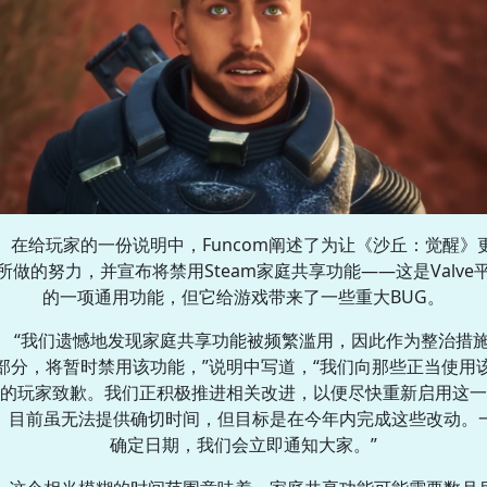
在给玩家的一份说明中，Funcom阐述了为让《沙丘：觉醒》
所做的努力，并宣布将禁用Steam家庭共享功能——这是Valve
的一项通用功能，但它给游戏带来了一些重大BUG。
“我们遗憾地发现家庭共享功能被频繁滥用，因此作为整治措
部分，将暂时禁用该功能，”说明中写道，“我们向那些正当使用
的玩家致歉。我们正积极推进相关改进，以便尽快重新启用这一
。目前虽无法提供确切时间，但目标是在今年内完成这些改动。
确定日期，我们会立即通知大家。”