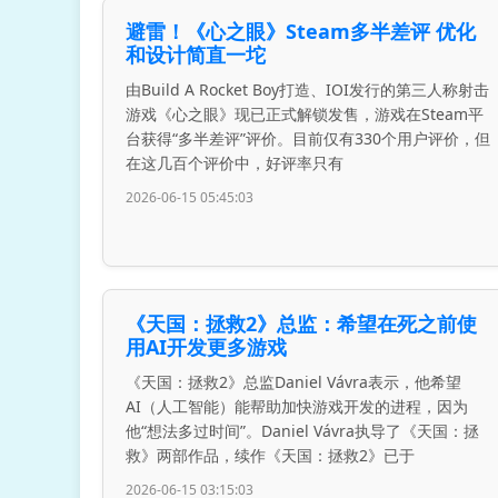
避雷！《心之眼》Steam多半差评 优化
和设计简直一坨
由Build A Rocket Boy打造、IOI发行的第三人称射击
游戏《心之眼》现已正式解锁发售，游戏在Steam平
台获得“多半差评”评价。目前仅有330个用户评价，但
在这几百个评价中，好评率只有
2026-06-15 05:45:03
《天国：拯救2》总监：希望在死之前使
用AI开发更多游戏
《天国：拯救2》总监Daniel Vávra表示，他希望
AI（人工智能）能帮助加快游戏开发的进程，因为
他“想法多过时间”。Daniel Vávra执导了《天国：拯
救》两部作品，续作《天国：拯救2》已于
2026-06-15 03:15:03