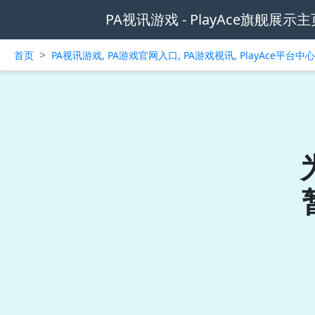
PA视讯游戏 - PlayAce旗舰展示主
>
首页
PA视讯游戏, PA游戏官网入口, PA游戏视讯, PlayAce平台