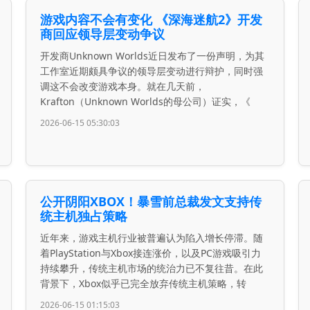
游戏内容不会有变化 《深海迷航2》开发
商回应领导层变动争议
开发商Unknown Worlds近日发布了一份声明，为其
工作室近期颇具争议的领导层变动进行辩护，同时强
调这不会改变游戏本身。就在几天前，
Krafton（Unknown Worlds的母公司）证实，《
2026-06-15 05:30:03
公开阴阳XBOX！暴雪前总裁发文支持传
统主机独占策略
近年来，游戏主机行业被普遍认为陷入增长停滞。随
着PlayStation与Xbox接连涨价，以及PC游戏吸引力
持续攀升，传统主机市场的统治力已不复往昔。在此
背景下，Xbox似乎已完全放弃传统主机策略，转
2026-06-15 01:15:03