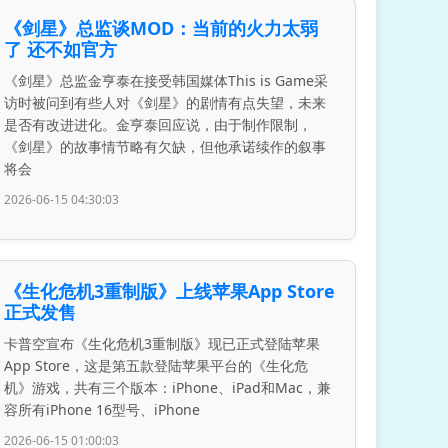
《剑星》总监谈MOD：当前的火力太弱
了 还不如官方
《剑星》总监金亨泰在接受韩国媒体This is Game采
访时被问到有些人对《剑星》的剧情有点失望，未来
是否有改进进化。金亨泰回应说，由于制作限制，
《剑星》的故事情节略有欠缺，但他承诺续作的叙事
将会
2026-06-15 04:30:03
《生化危机3重制版》上线苹果App Store
正式发售
卡普空宣布《生化危机3重制版》现已正式登陆苹果
App Store，这是第五款登陆苹果平台的《生化危
机》游戏，共有三个版本：iPhone、iPad和Mac，兼
容所有iPhone 16型号、iPhone
2026-06-15 01:00:03