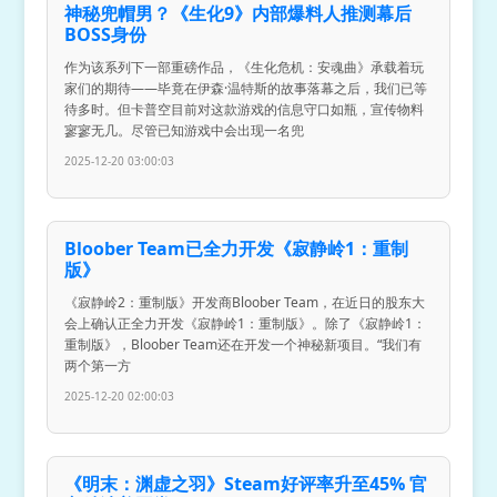
神秘兜帽男？《生化9》内部爆料人推测幕后
BOSS身份
作为该系列下一部重磅作品，《生化危机：安魂曲》承载着玩
家们的期待——毕竟在伊森·温特斯的故事落幕之后，我们已等
待多时。但卡普空目前对这款游戏的信息守口如瓶，宣传物料
寥寥无几。尽管已知游戏中会出现一名兜
2025-12-20 03:00:03
Bloober Team已全力开发《寂静岭1：重制
版》
《寂静岭2：重制版》开发商Bloober Team，在近日的股东大
会上确认正全力开发《寂静岭1：重制版》。除了《寂静岭1：
重制版》，Bloober Team还在开发一个神秘新项目。“我们有
两个第一方
2025-12-20 02:00:03
《明末：渊虚之羽》Steam好评率升至45% 官