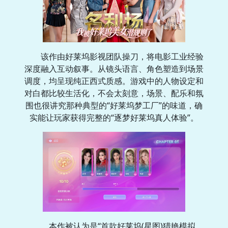
该作由好莱坞影视团队操刀，将电影工业经验
深度融入互动叙事。从镜头语言、角色塑造到场景
调度，均呈现纯正西式质感。游戏中的人物设定和
对白都比较生活化，不会太刻意，场景、配乐和氛
围也很讲究那种典型的“好莱坞梦工厂”的味道，确
实能让玩家获得完整的“逐梦好莱坞真人体验”。
本作被认为是“首款好莱坞(星图)猎艳模拟