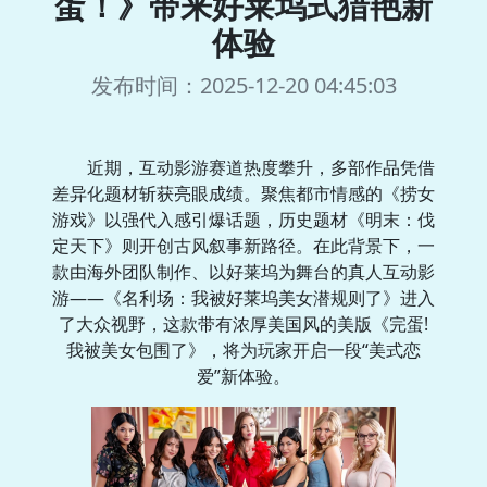
蛋！》带来好莱坞式猎艳新
体验
发布时间：2025-12-20 04:45:03
近期，互动影游赛道热度攀升，多部作品凭借
差异化题材斩获亮眼成绩。聚焦都市情感的《捞女
游戏》以强代入感引爆话题，历史题材《明末：伐
定天下》则开创古风叙事新路径。在此背景下，一
款由海外团队制作、以好莱坞为舞台的真人互动影
游——《名利场：我被好莱坞美女潜规则了》进入
了大众视野，这款带有浓厚美国风的美版《完蛋!
我被美女包围了》，将为玩家开启一段“美式恋
爱”新体验。