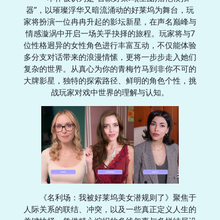
器”，以璀璨浮华又暗流涌动的好莱坞为舞台，玩
家将扮演一位冉冉升起的影坛新星，在声名巅峰与
情感漩涡中开启一场关乎抉择的旅程。玩家将与7
位性格迥异的女性角色进行丰富互动，不仅能体验
多分支对话带来的浪漫情愫，更将一步步走入她们
复杂的世界。从真心为你的青梅竹马到非你不可的
大牌影星，独特的探索路径、鲜明的角色个性，挑
战玩家对戏中世界的理解与认知。
《名利场：我被好莱坞美女潜规则了》聚焦于
人际关系的联结、冲突，以及一些真正定义人生的