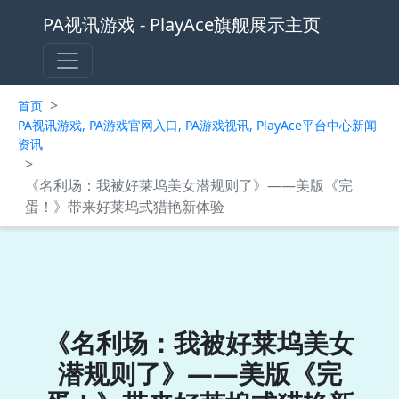
PA视讯游戏 - PlayAce旗舰展示主页
>
首页
PA视讯游戏, PA游戏官网入口, PA游戏视讯, PlayAce平台中心新闻
资讯
>
《名利场：我被好莱坞美女潜规则了》——美版《完
蛋！》带来好莱坞式猎艳新体验
《名利场：我被好莱坞美女
潜规则了》——美版《完