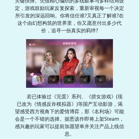
关键抉择。凭借精心编织的多线叙事与多样结局设
定，游戏鼓励玩家反复探索，重新审视每一个决定
所引发的深远回响。你将信任谁?又真正了解谁?在
这个由幻想构筑的世界里，你又愿意付出多少代
价，追寻一份真实的羁绊?
若已体验过《完蛋》系列、《捞女游戏》(现
已改为《情感反诈模拟器》)等国产互动影游，渴
望感受西方视角下的爱情博弈，那《名利场》可能
会是一个不错的选择。据悉该作即将上架Steam，
感兴趣的玩家可以提前加愿望单并关注产品上线信
息。