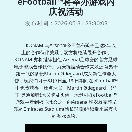
eFootball™将举办游戏内
庆祝活动
发布时间：2026-05-31 23:30:03
KONAMI与Arsenal今日宣布延长已达8年以
上的合作伙伴关系，双方将继续展开合作，
KONAMI亦将继续担任 Arsenal足球会的官方足球
电子游戏合作伙伴。为庆祝延续合作关系还有男子
第一队的队长Martin Ødegaard成为新任球会大
使，玩家们可于8月7日至 13 日期间在eFootball™
中免费获得「焦点球员：Martin Ødegaard」(马
丁·奥迪加特)球员卡及头像。球迷可在eFootball™
游戏中看到核心球会之一的Arsenal球衣及完整呈
现的Emirates Stadium(酋长球场)继续带来最真实
的游戏体验。