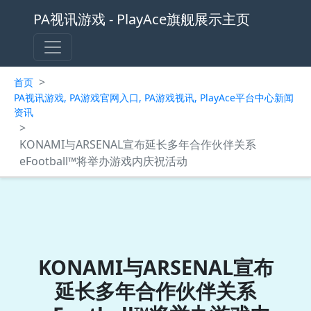
PA视讯游戏 - PlayAce旗舰展示主页
>
首页
PA视讯游戏, PA游戏官网入口, PA游戏视讯, PlayAce平台中心新闻
资讯
>
KONAMI与ARSENAL宣布延长多年合作伙伴关系
eFootball™将举办游戏内庆祝活动
KONAMI与ARSENAL宣布
延长多年合作伙伴关系