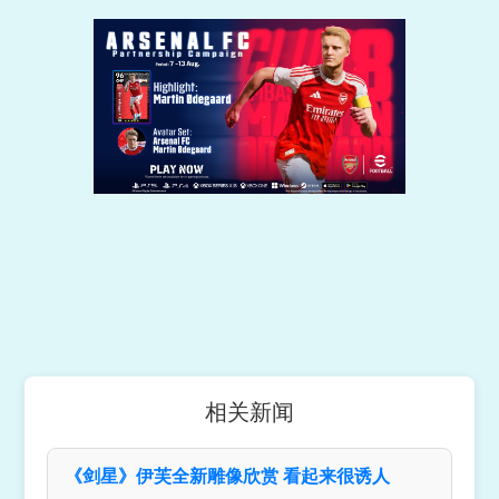
相关新闻
《剑星》伊芙全新雕像欣赏 看起来很诱人