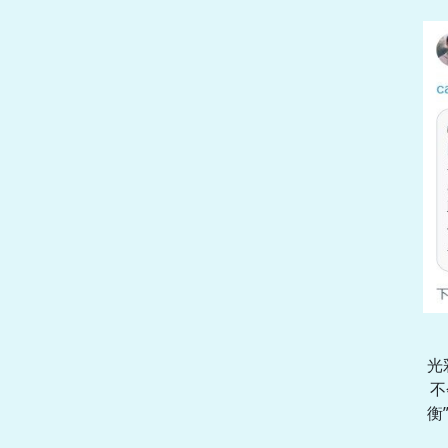
光
不
衡