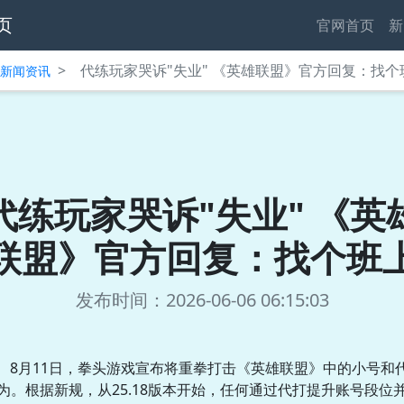
页
官网首页
新
>
代练玩家哭诉"失业" 《英雄联盟》官方回复：找个
中心新闻资讯
代练玩家哭诉"失业" 《英
联盟》官方回复：找个班
发布时间：2026-06-06 06:15:03
8月11日，拳头游戏宣布将重拳打击《英雄联盟》中的小号和
为。根据新规，从25.18版本开始，任何通过代打提升账号段位