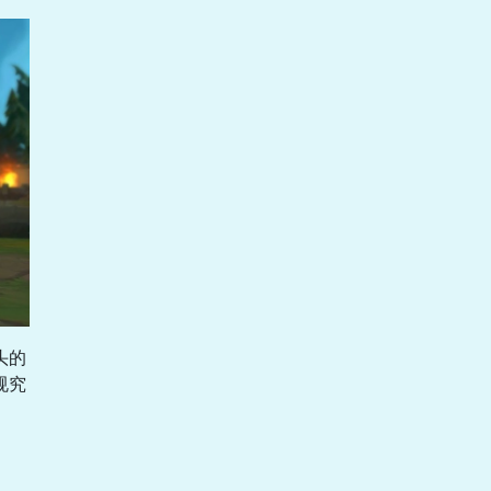
头的
规究