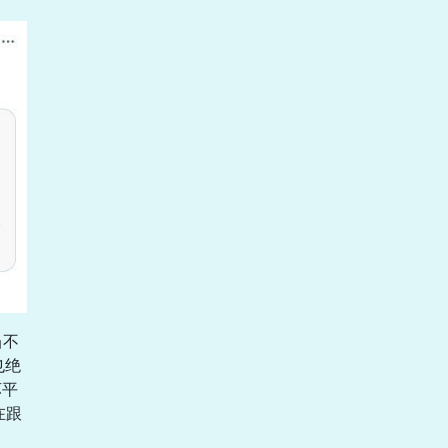
当不
也绝
坏平
在跟