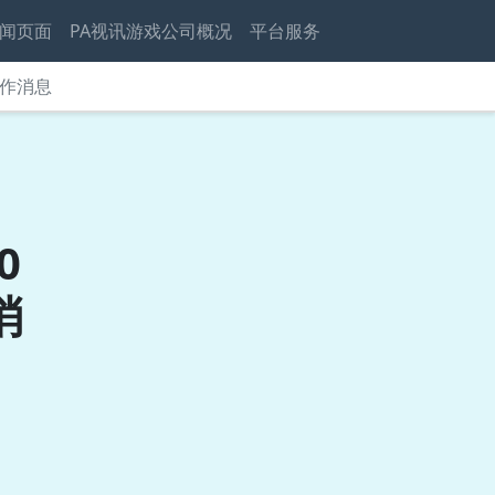
闻页面
PA视讯游戏公司概况
平台服务
新作消息
0
消