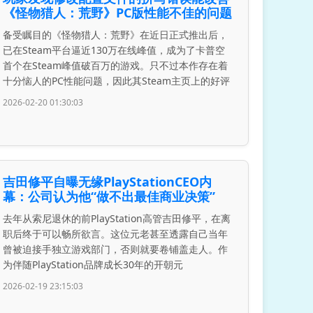
《怪物猎人：荒野》PC版性能不佳的问题
备受瞩目的《怪物猎人：荒野》在近日正式推出后，
已在Steam平台逼近130万在线峰值，成为了卡普空
首个在Steam峰值破百万的游戏。只不过本作存在着
十分恼人的PC性能问题，因此其Steam主页上的好评
2026-02-20 01:30:03
吉田修平自曝无缘PlayStationCEO内
幕：公司认为他“做不出最佳商业决策”
去年从索尼退休的前PlayStation高管吉田修平，在离
职后终于可以畅所欲言。这位元老甚至透露自己当年
曾被迫接手独立游戏部门，否则就要卷铺盖走人。作
为伴随PlayStation品牌成长30年的开朝元
2026-02-19 23:15:03