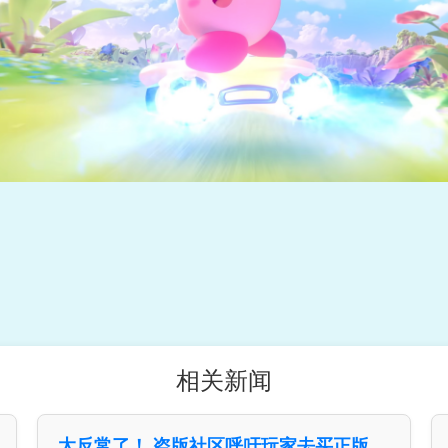
相关新闻
太反常了！ 盗版社区呼吁玩家去买正版