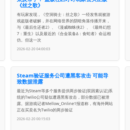
《丝之歌》
有玩家发现，《空洞骑士：丝之歌》一经发售就被游
戏盗版者破解，并在网络世界的阴暗角落传播开来，
与《最后生还者2》、《漫威蜘蛛侠2》、《最终幻想
7：重生》以及最近的《合金装备Δ：食蛇者》命运相
仿。但这一次
2026-02-20 04:00:03
Steam验证服务公司遭黑客攻击 可能导
致数据泄露
最近为Steam等多个服务提供两步验证(双因素认证)系
统的Twilio公司疑似遭遇黑客攻击，部分数据已被泄
露。据游戏记者Mellow_Online1报道称，有海外网站
正在买卖名为Twilio的两步验证
2026-02-20 00:15:03