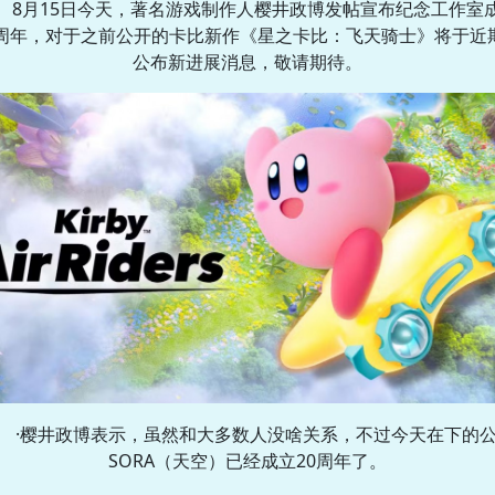
8月15日今天，著名游戏制作人樱井政博发帖宣布纪念工作室
0周年，对于之前公开的卡比新作《星之卡比：飞天骑士》将于近
公布新进展消息，敬请期待。
·樱井政博表示，虽然和大多数人没啥关系，不过今天在下的
SORA（天空）已经成立20周年了。