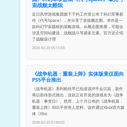
宙战舰太酷炫
近日风华游戏集团旗下千钧工作室公布了科幻军事新
作《代号Space》，并分享了首批概念图。本作是一
款科幻宇宙题材的策略游戏。从概念图来看，可能会
涉及空间站建设、战舰战斗等诸多元素。官方还介绍
了战舰设计理
2026-02-20 05:15:03
《战争机器：重装上阵》实体版竟仅面向
PS5平台推出
《战争机器》系列粉丝早已知道该IP不会沉寂，新作
将以前传形式推出，这款正在开发的游戏名为《战争
机器：事变日》。然而，上个月公布的《战争机器：
重装上阵》却出乎所有人意料。该作通过Xbox官方媒
体《Xbo
2026-02-20 01:00:03