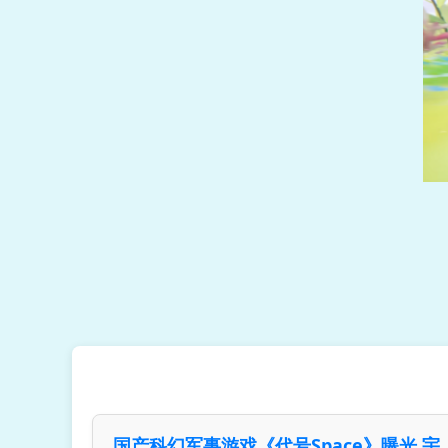
国产科幻军事游戏《代号Space》曝光 宇