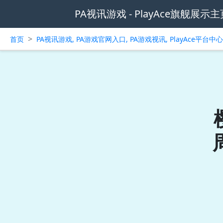
PA视讯游戏 - PlayAce旗舰展示主
>
首页
PA视讯游戏, PA游戏官网入口, PA游戏视讯, PlayAce平台