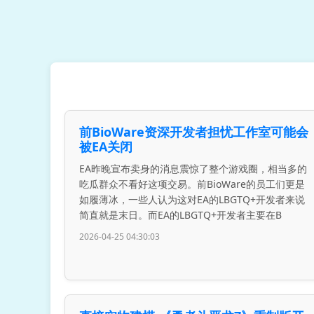
前BioWare资深开发者担忧工作室可能会
被EA关闭
EA昨晚宣布卖身的消息震惊了整个游戏圈，相当多的
吃瓜群众不看好这项交易。前BioWare的员工们更是
如履薄冰，一些人认为这对EA的LBGTQ+开发者来说
简直就是末日。而EA的LBGTQ+开发者主要在B
2026-04-25 04:30:03