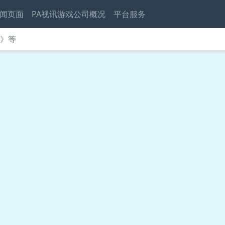
闻页面
PA视讯游戏公司概况
平台服务
贝》等