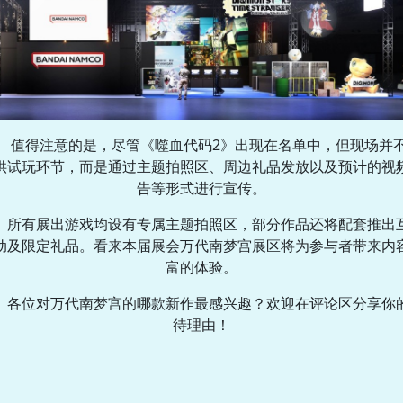
值得注意的是，尽管《噬血代码2》出现在名单中，但现场并
供试玩环节，而是通过主题拍照区、周边礼品发放以及预计的视
告等形式进行宣传。
所有展出游戏均设有专属主题拍照区，部分作品还将配套推出
动及限定礼品。看来本届展会万代南梦宫展区将为参与者带来内
富的体验。
各位对万代南梦宫的哪款新作最感兴趣？欢迎在评论区分享你
待理由！