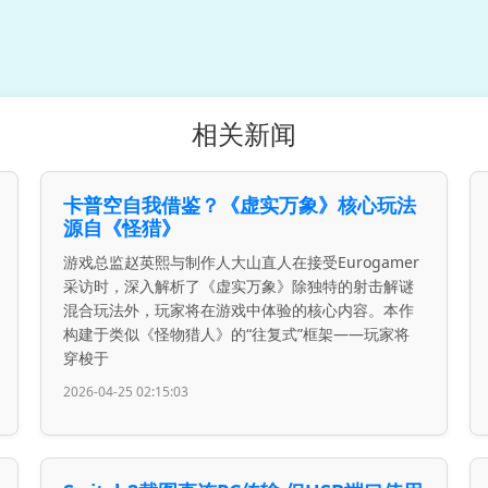
相关新闻
卡普空自我借鉴？《虚实万象》核心玩法
源自《怪猎》
游戏总监赵英熙与制作人大山直人在接受Eurogamer
采访时，深入解析了《虚实万象》除独特的射击解谜
混合玩法外，玩家将在游戏中体验的核心内容。本作
构建于类似《怪物猎人》的“往复式”框架——玩家将
穿梭于
2026-04-25 02:15:03