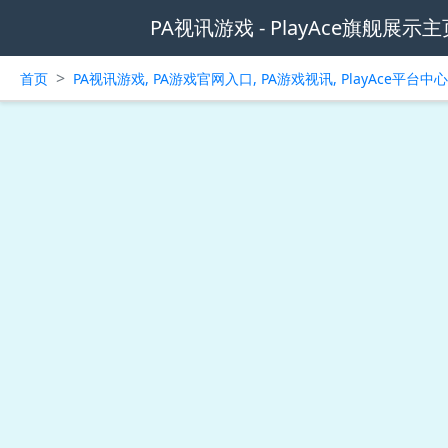
PA视讯游戏 - PlayAce旗舰展示主
>
首页
PA视讯游戏, PA游戏官网入口, PA游戏视讯, PlayAce平台